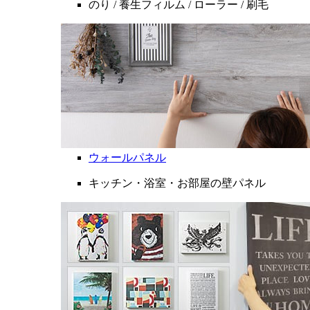
のり / 養生フィルム / ローラー / 刷毛
ウォールパネル
キッチン・浴室・お部屋の壁パネル