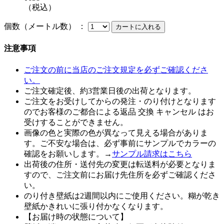
（税込）
個数（メートル数） ：
注意事項
ご注文の前に当店のご注文規定を必ずご確認くださ
い。
ご注文確定後、約3営業日後の出荷となります。
ご注文をお受けしてからの発注・のり付けとなります
のでお客様のご都合による返品 交換 キャンセル はお
受けすることができません。
画像の色と実際の色が異なって見える場合がありま
す。ご不安な場合は、必ず事前にサンプルでカラーの
確認をお願いします。→
サンプル請求はこちら
出荷後の住所・送付先の変更は転送料が必要となりま
すので、ご注文前にお届け先住所を必ずご確認くださ
い。
のり付き壁紙は2週間以内にご使用ください。糊が乾き
壁紙かきれいに張り付かなくなります。
【お届け時の状態について】