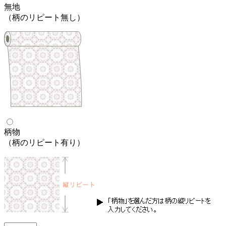
無地
（柄のリピート無し）
柄物
（柄のリピート有り）