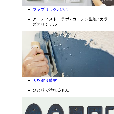
ファブリックパネル
アーティストコラボ / カーテン生地 / カラー
ズオリジナル
天然塗り壁材
ひとりで塗れるもん