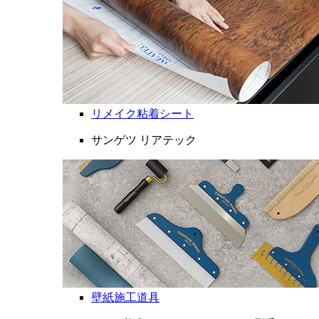
リメイク粘着シート
サンゲツ リアテック
壁紙施工道具