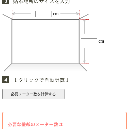
cm
cm