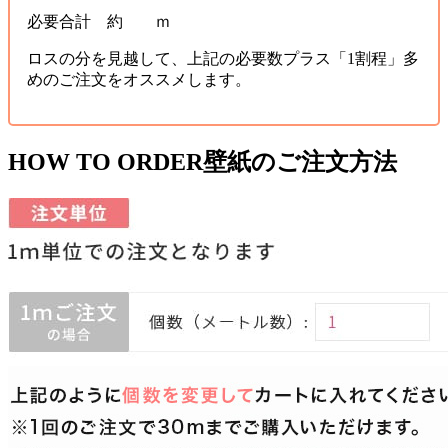
必要合計 約 ｍ
ロスの分を見越して、上記の必要数プラス「1割程」多
めのご注文をオススメします。
HOW TO ORDER
壁紙のご注文方法