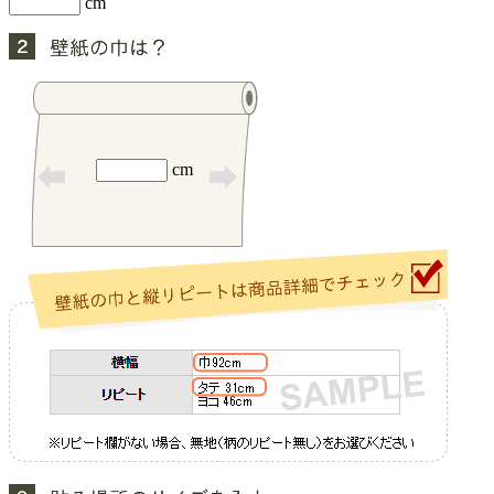
cm
cm