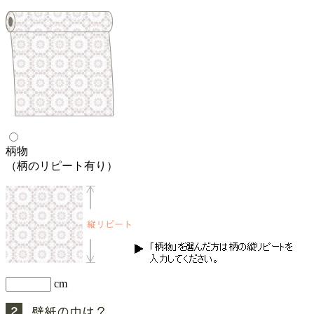
柄物
（柄のリピート有り）
cm