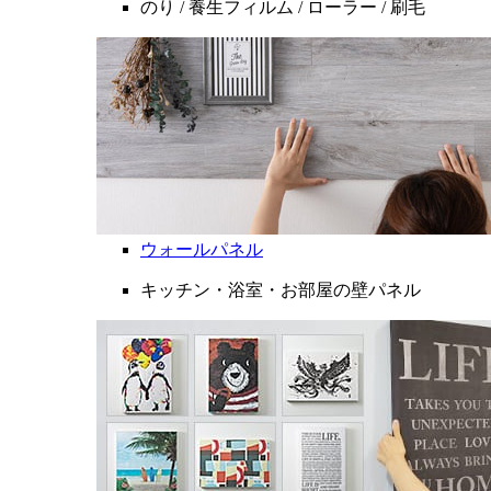
のり / 養生フィルム / ローラー / 刷毛
ウォールパネル
キッチン・浴室・お部屋の壁パネル