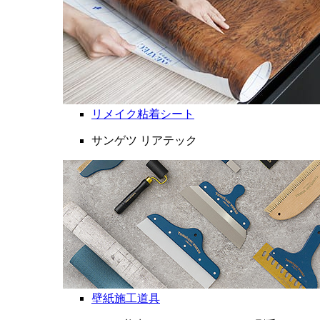
リメイク粘着シート
サンゲツ リアテック
壁紙施工道具