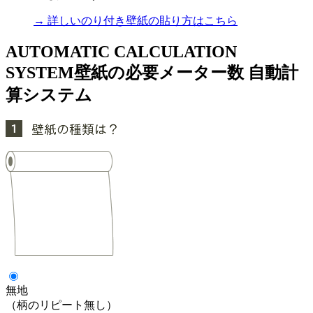
→ 詳しいのり付き壁紙の貼り方はこちら
AUTOMATIC CALCULATION
SYSTEM
壁紙の必要メーター数 自動計
算システム
無地
（柄のリピート無し）