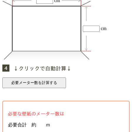
cm
cm
必要合計 約 ｍ