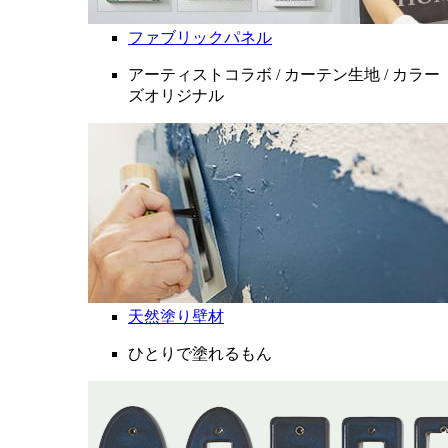
ファブリックパネル
アーティストコラボ / カーテン生地 / カラー
ズオリジナル
天然塗り壁材
ひとりで塗れるもん