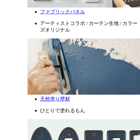
ファブリックパネル
アーティストコラボ / カーテン生地 / カラー
ズオリジナル
天然塗り壁材
ひとりで塗れるもん