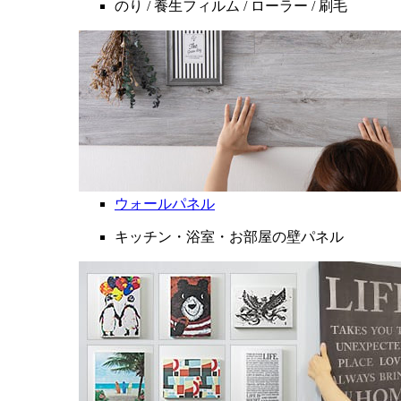
のり / 養生フィルム / ローラー / 刷毛
ウォールパネル
キッチン・浴室・お部屋の壁パネル