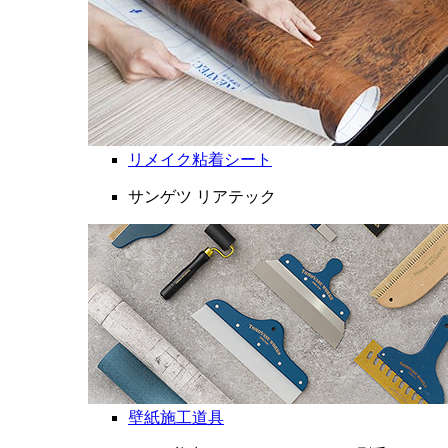
リメイク粘着シート
サンゲツ リアテック
壁紙施工道具