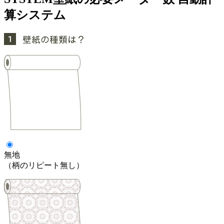
算システム
無地
（柄のリピート無し）