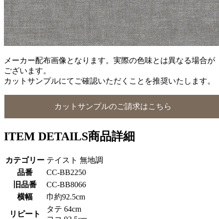
メーカー配布画像となります。実際の色味とは異なる場合が
ございます。
カットサンプルにてご確認いただくことを推奨いたします。
カットサンプルのご請求はこちら
ITEM DETAILS
商品詳細
カテゴリー
テイスト 無地調
品番
CC-BB2250
旧品番
CC-BB8066
横幅
巾約92.5cm
タテ 64cm
リピート