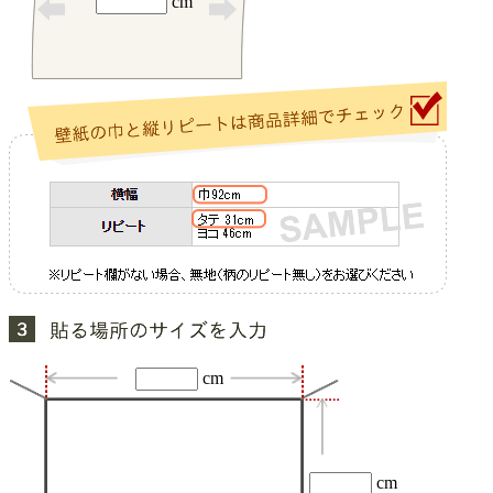
cm
cm
cm