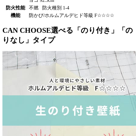
ヨコ 92.5cm
防火性能
不燃 防火種別 1-4
機能
防かび/ホルムアルデヒド等級 F☆☆☆☆
CAN CHOOSE
選べる「のり付き」「の
りなし」タイプ