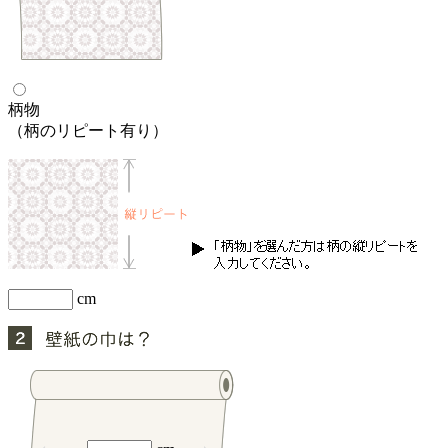
柄物
（柄のリピート有り）
cm