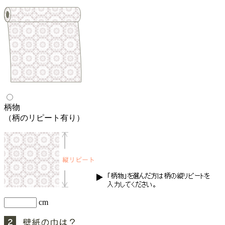
柄物
（柄のリピート有り）
cm