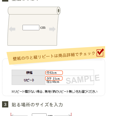
cm
cm