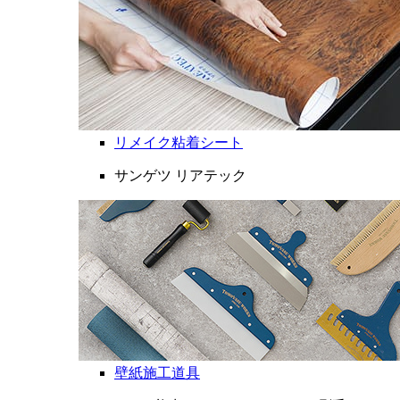
リメイク粘着シート
サンゲツ リアテック
壁紙施工道具