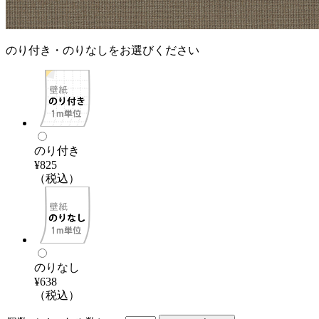
のり付き・のりなしをお選びください
のり付き
¥825
（税込）
のりなし
¥638
（税込）