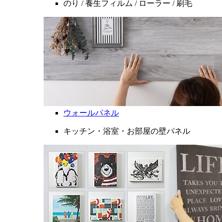
のり / 養生フィルム / ローラー / 刷毛
ウォールパネル
キッチン・浴室・お部屋の壁パネル