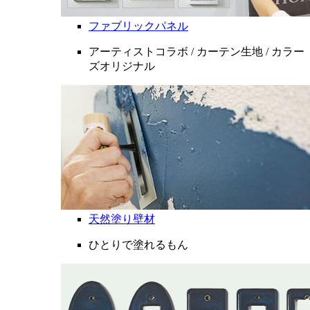
ファブリックパネル
アーティストコラボ / カーテン生地 / カラー
ズオリジナル
天然塗り壁材
ひとりで塗れるもん