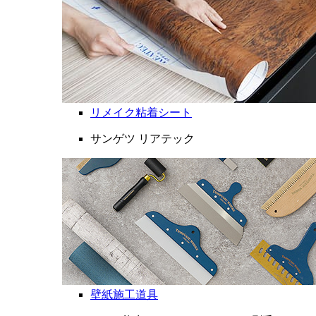
リメイク粘着シート
サンゲツ リアテック
壁紙施工道具