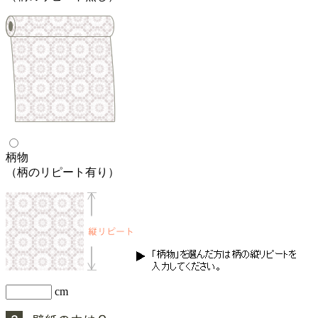
柄物
（柄のリピート有り）
cm