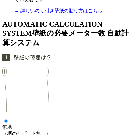
→ 詳しいのり付き壁紙の貼り方はこちら
AUTOMATIC CALCULATION
SYSTEM
壁紙の必要メーター数 自動計
算システム
無地
（柄のリピート無し）