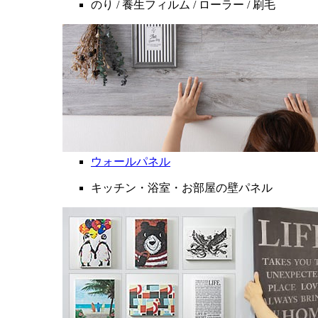
のり / 養生フィルム / ローラー / 刷毛
ウォールパネル
キッチン・浴室・お部屋の壁パネル