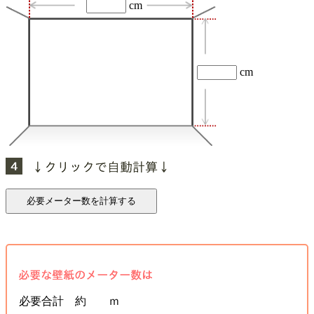
cm
cm
必要合計 約 ｍ