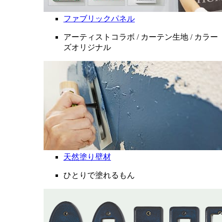
ファブリックパネル
アーティストコラボ / カーテン生地 / カラー
ズオリジナル
天然塗り壁材
ひとりで塗れるもん