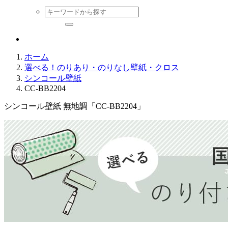
ホーム
選べる！のりあり・のりなし壁紙・クロス
シンコール壁紙
CC-BB2204
シンコール壁紙 無地調「CC-BB2204」