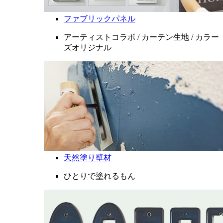
ファブリックパネル
アーティストコラボ / カーテン生地 / カラー
ズオリジナル
天然塗り壁材
ひとりで塗れるもん