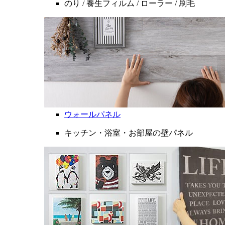
のり / 養生フィルム / ローラー / 刷毛
ウォールパネル
キッチン・浴室・お部屋の壁パネル