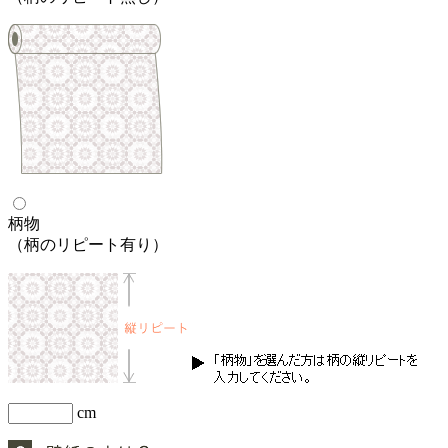
柄物
（柄のリピート有り）
cm