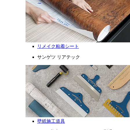
リメイク粘着シート
サンゲツ リアテック
壁紙施工道具