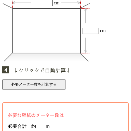
cm
cm
必要合計 約 ｍ