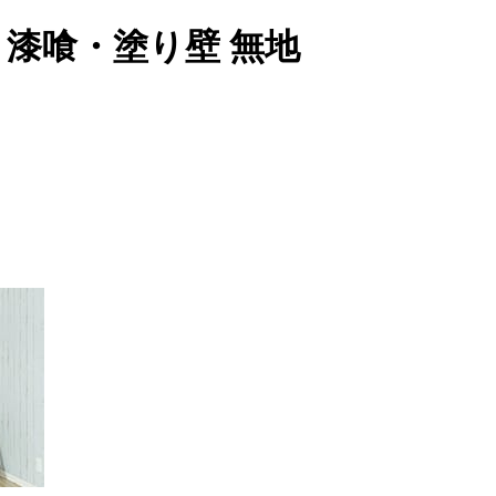
80 漆喰・塗り壁 無地