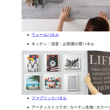
ウォールパネル
キッチン・浴室・お部屋の壁パネル
ファブリックパネル
アーティストコラボ / カーテン生地 / カラ