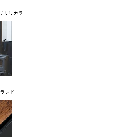
 / リリカラ
ィンランド