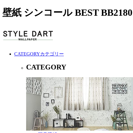
壁紙 シンコール BEST BB21
CATEGORY
カテゴリー
CATEGORY