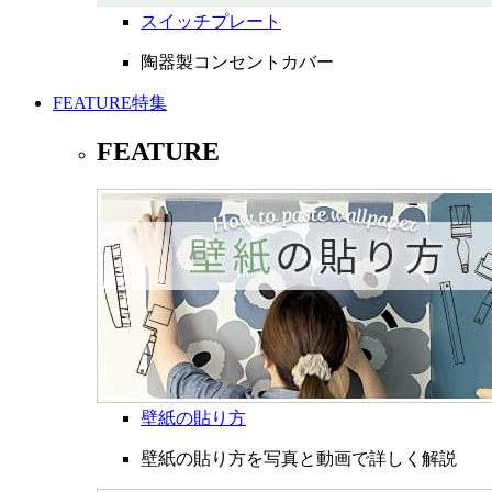
スイッチプレート
陶器製コンセントカバー
FEATURE
特集
FEATURE
壁紙の貼り方
壁紙の貼り方を写真と動画で詳しく解説