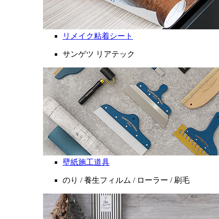
リメイク粘着シート
サンゲツ リアテック
壁紙施工道具
のり / 養生フィルム / ローラー / 刷毛