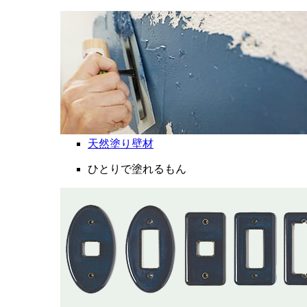
天然塗り壁材
ひとりで塗れるもん