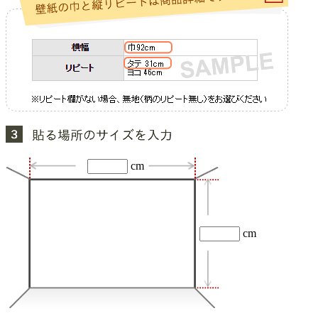
cm
cm