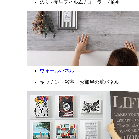
のり / 養生フィルム / ローラー / 刷毛
ウォールパネル
キッチン・浴室・お部屋の壁パネル