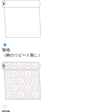
無地
（柄のリピート無し）
柄物