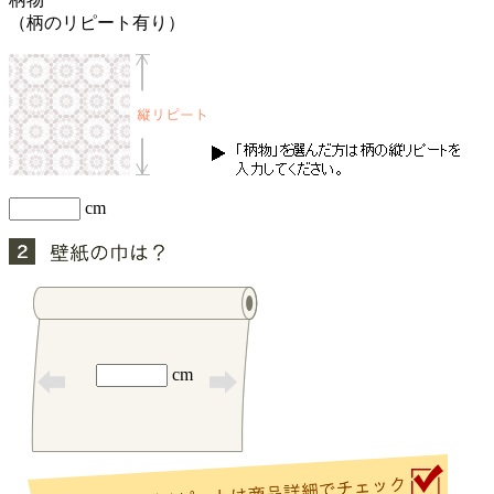
（柄のリピート有り）
cm
cm