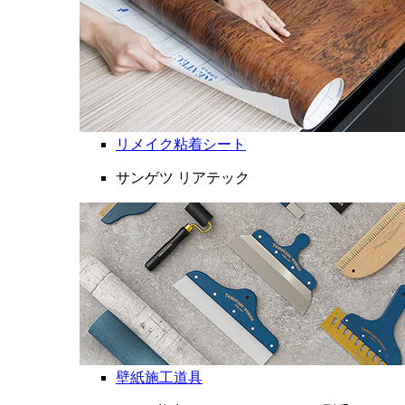
リメイク粘着シート
サンゲツ リアテック
壁紙施工道具