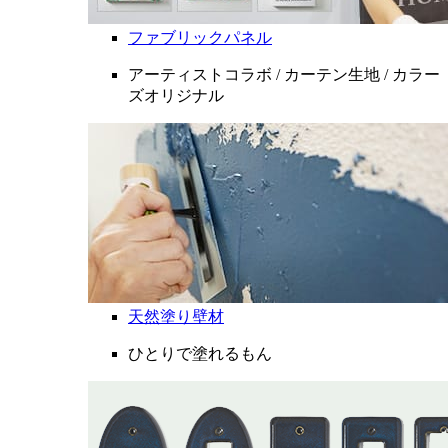
ファブリックパネル
アーティストコラボ / カーテン生地 / カラー
ズオリジナル
天然塗り壁材
ひとりで塗れるもん