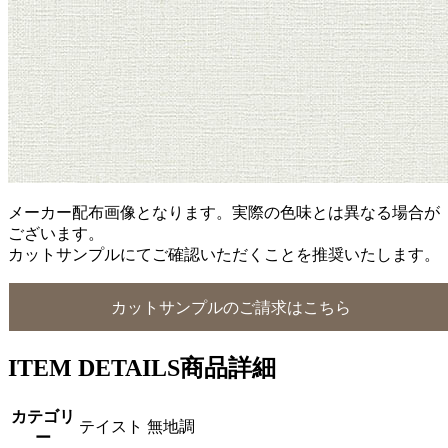
メーカー配布画像となります。実際の色味とは異なる場合が
ございます。
カットサンプルにてご確認いただくことを推奨いたします。
カットサンプルのご請求はこちら
ITEM DETAILS
商品詳細
カテゴリ
テイスト 無地調
ー