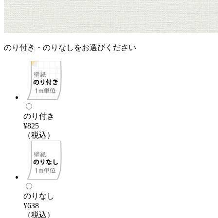
のり付き・のりなしをお選びください
のり付き
¥825
（税込）
のりなし
¥638
（税込）