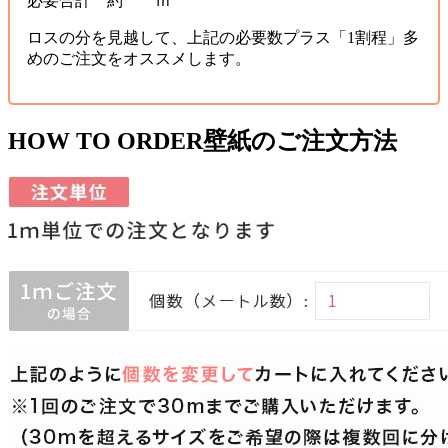
必要合計 約 ｍ
ロスの分を見越して、上記の必要数プラス「1割程」多
めのご注文をオススメします。
HOW TO ORDER
壁紙のご注文方法