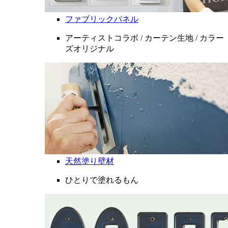
ファブリックパネル
アーティストコラボ / カーテン生地 / カラー
ズオリジナル
天然塗り壁材
ひとりで塗れるもん