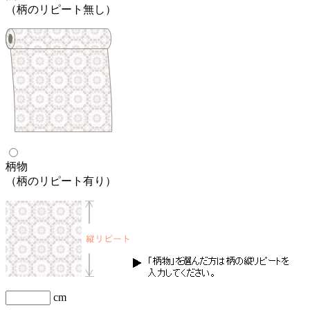
（柄のリピート無し）
柄物
（柄のリピート有り）
cm