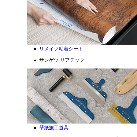
リメイク粘着シート
サンゲツ リアテック
壁紙施工道具