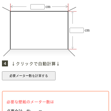
cm
cm