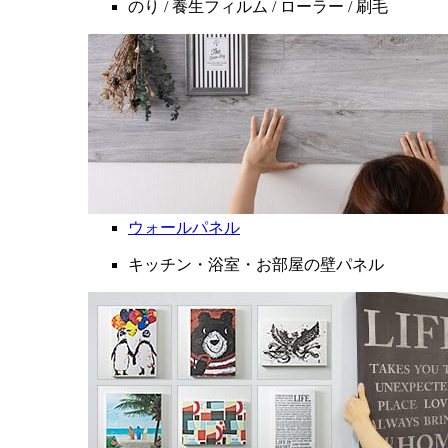
のり / 養生フィルム / ローラー / 刷毛
ウォールパネル
キッチン・浴室・お部屋の壁パネル