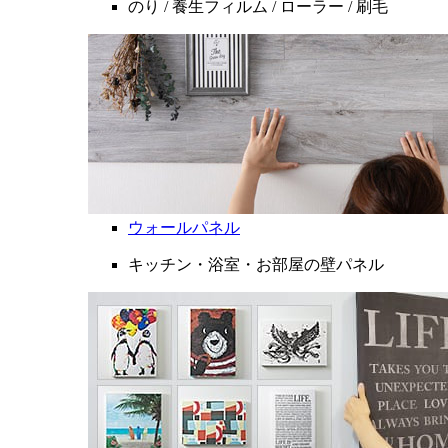
のり / 養生フィルム / ローラー / 刷毛
ウォールパネル
キッチン・浴室・お部屋の壁パネル