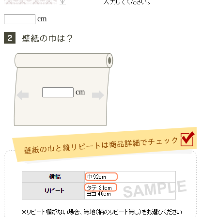
cm
cm