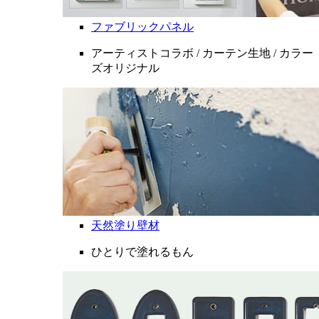
ファブリックパネル
アーティストコラボ / カーテン生地 / カラー
ズオリジナル
天然塗り壁材
ひとりで塗れるもん