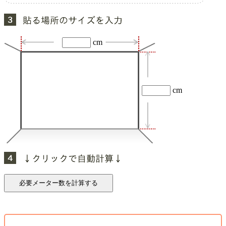
cm
cm