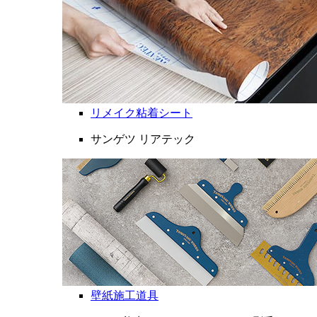
リメイク粘着シート
サンゲツ リアテック
壁紙施工道具