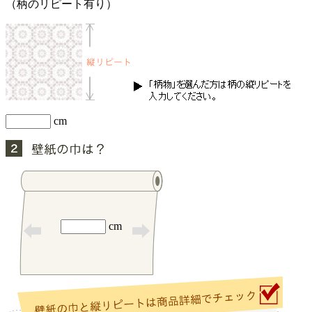
（柄のリピート有り）
cm
cm