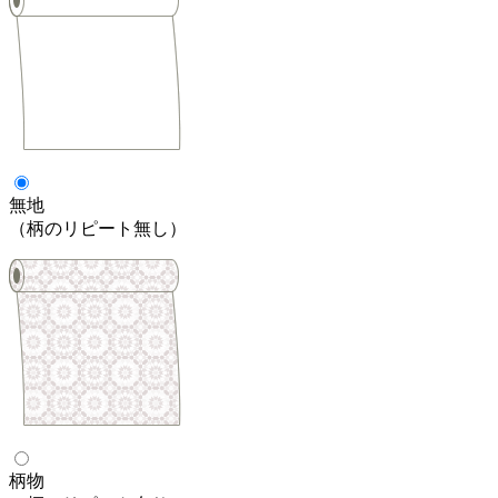
無地
（柄のリピート無し）
柄物