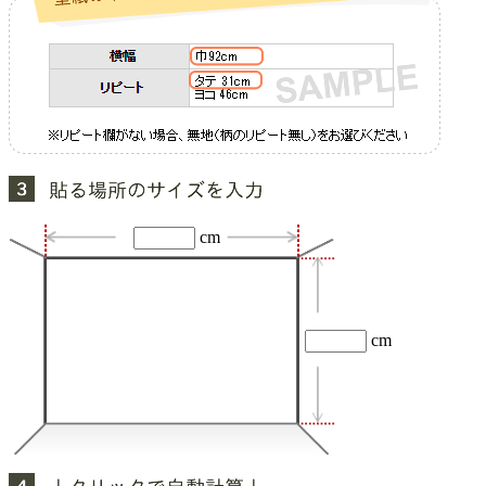
cm
cm