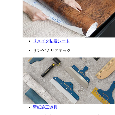
リメイク粘着シート
サンゲツ リアテック
壁紙施工道具