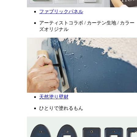
ファブリックパネル
アーティストコラボ / カーテン生地 / カラー
ズオリジナル
天然塗り壁材
ひとりで塗れるもん