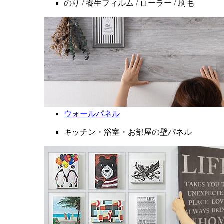
のり / 養生フィルム / ローラー / 刷毛
ウォールパネル
キッチン・浴室・お部屋の壁パネル