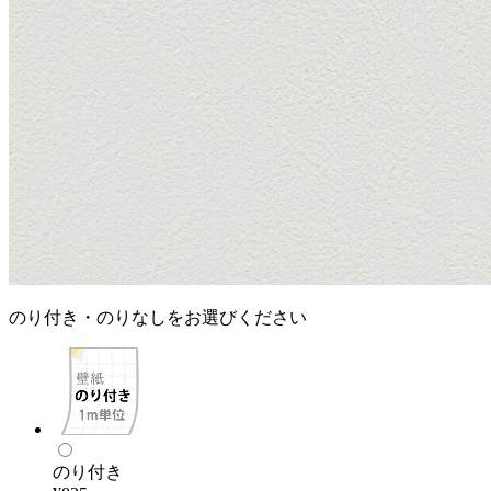
のり付き・のりなしをお選びください
のり付き