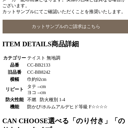
ございます。
カットサンプルにてご確認いただくことを推奨いたします。
カットサンプルのご請求はこちら
ITEM DETAILS
商品詳細
カテゴリー
テイスト 無地調
品番
CC-BB2133
旧品番
CC-BB8242
横幅
巾約92cm
タテ --cm
リピート
ヨコ --cm
防火性能
不燃 防火種別 1-4
機能
防かび/ホルムアルデヒド等級 F☆☆☆☆
CAN CHOOSE
選べる「のり付き」「の