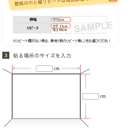
cm
cm