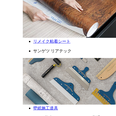
リメイク粘着シート
サンゲツ リアテック
壁紙施工道具