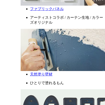
ファブリックパネル
アーティストコラボ / カーテン生地 / カラー
ズオリジナル
天然塗り壁材
ひとりで塗れるもん