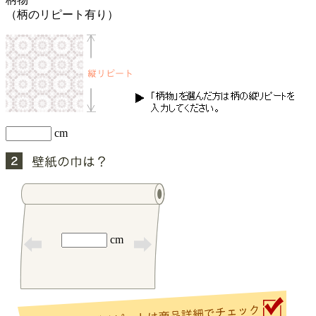
（柄のリピート有り）
cm
cm