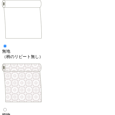
無地
（柄のリピート無し）
柄物