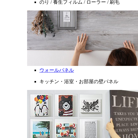
のり / 養生フィルム / ローラー / 刷毛
ウォールパネル
キッチン・浴室・お部屋の壁パネル