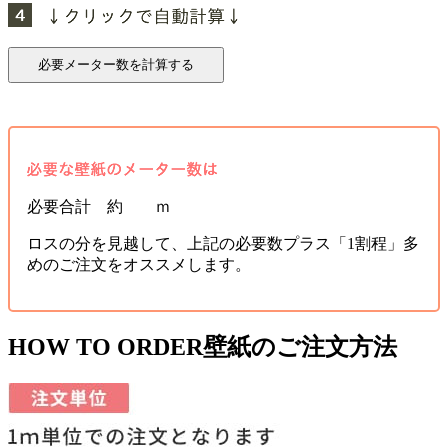
必要合計 約 ｍ
ロスの分を見越して、上記の必要数プラス「1割程」多
めのご注文をオススメします。
HOW TO ORDER
壁紙のご注文方法