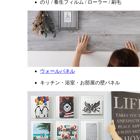
のり / 養生フィルム / ローラー / 刷毛
ウォールパネル
キッチン・浴室・お部屋の壁パネル