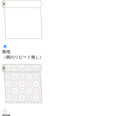
無地
（柄のリピート無し）
柄物