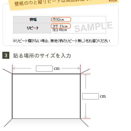
cm
cm