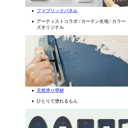
ファブリックパネル
アーティストコラボ / カーテン生地 / カラー
ズオリジナル
天然塗り壁材
ひとりで塗れるもん