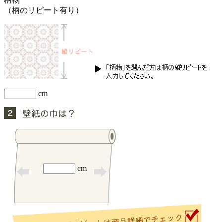
（柄のリピート有り）
cm
cm