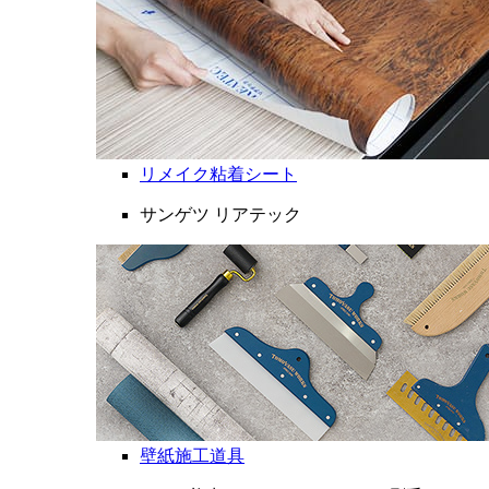
リメイク粘着シート
サンゲツ リアテック
壁紙施工道具