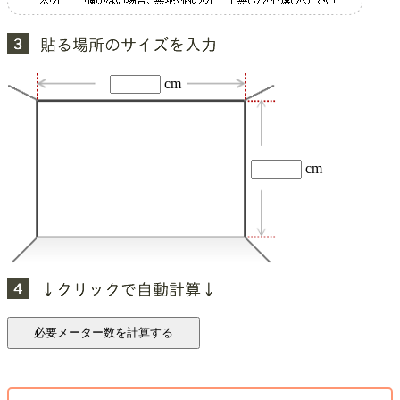
cm
cm