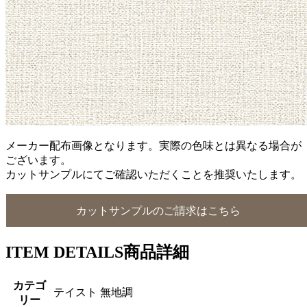
メーカー配布画像となります。実際の色味とは異なる場合が
ございます。
カットサンプルにてご確認いただくことを推奨いたします。
カットサンプルのご請求はこちら
ITEM DETAILS
商品詳細
カテゴ
テイスト 無地調
リー