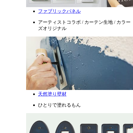
ファブリックパネル
アーティストコラボ / カーテン生地 / カラー
ズオリジナル
天然塗り壁材
ひとりで塗れるもん