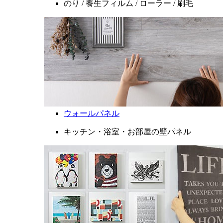
のり / 養生フィルム / ローラー / 刷毛
ウォールパネル
キッチン・浴室・お部屋の壁パネル