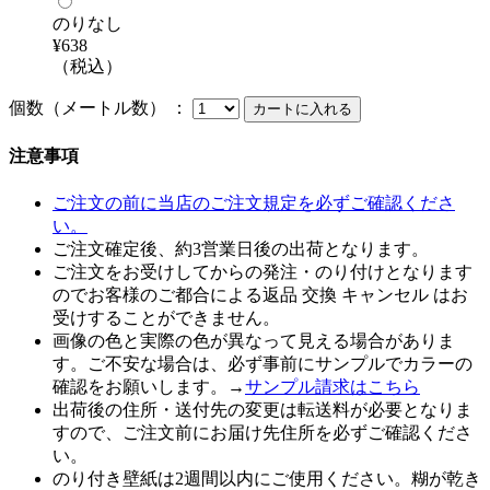
のりなし
¥638
（税込）
個数（メートル数） ：
注意事項
ご注文の前に当店のご注文規定を必ずご確認くださ
い。
ご注文確定後、約3営業日後の出荷となります。
ご注文をお受けしてからの発注・のり付けとなります
のでお客様のご都合による返品 交換 キャンセル はお
受けすることができません。
画像の色と実際の色が異なって見える場合がありま
す。ご不安な場合は、必ず事前にサンプルでカラーの
確認をお願いします。→
サンプル請求はこちら
出荷後の住所・送付先の変更は転送料が必要となりま
すので、ご注文前にお届け先住所を必ずご確認くださ
い。
のり付き壁紙は2週間以内にご使用ください。糊が乾き