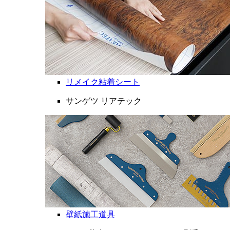
リメイク粘着シート
サンゲツ リアテック
壁紙施工道具