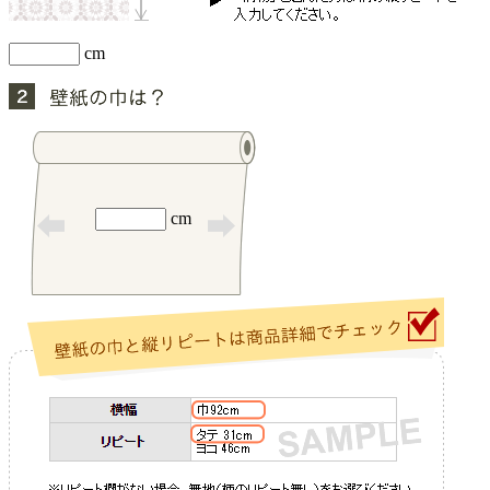
cm
cm