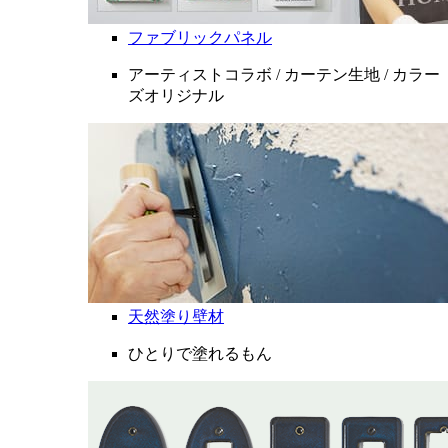
ファブリックパネル
アーティストコラボ / カーテン生地 / カラー
ズオリジナル
天然塗り壁材
ひとりで塗れるもん