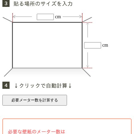
cm
cm