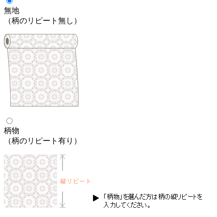
無地
（柄のリピート無し）
柄物
（柄のリピート有り）