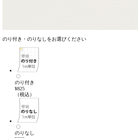
のり付き・のりなしをお選びください
のり付き
¥825
（税込）
のりなし