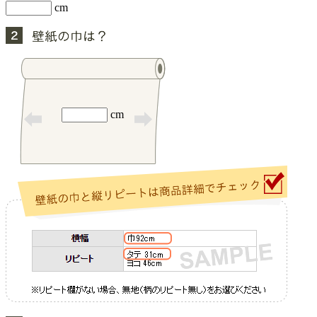
cm
cm