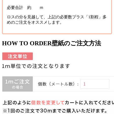
必要合計 約 ｍ
ロスの分を見越して、上記の必要数プラス「1割程」多
めのご注文をオススメします。
HOW TO ORDER
壁紙のご注文方法