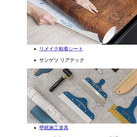
リメイク粘着シート
サンゲツ リアテック
壁紙施工道具