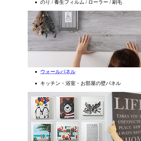
のり / 養生フィルム / ローラー / 刷毛
ウォールパネル
キッチン・浴室・お部屋の壁パネル