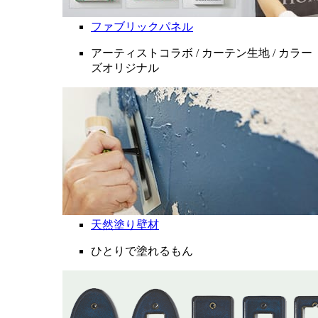
ファブリックパネル
アーティストコラボ / カーテン生地 / カラー
ズオリジナル
天然塗り壁材
ひとりで塗れるもん