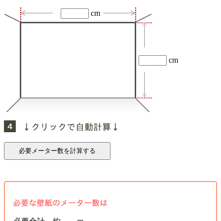
cm
cm