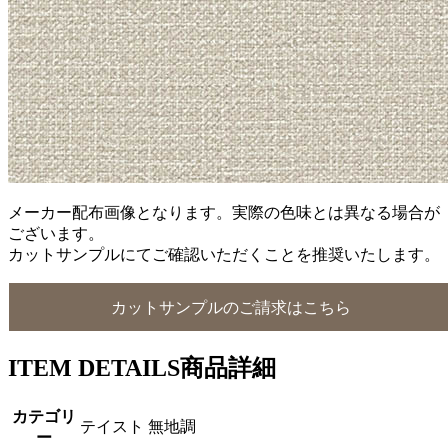
メーカー配布画像となります。実際の色味とは異なる場合が
ございます。
カットサンプルにてご確認いただくことを推奨いたします。
カットサンプルのご請求はこちら
ITEM DETAILS
商品詳細
カテゴリ
テイスト 無地調
ー