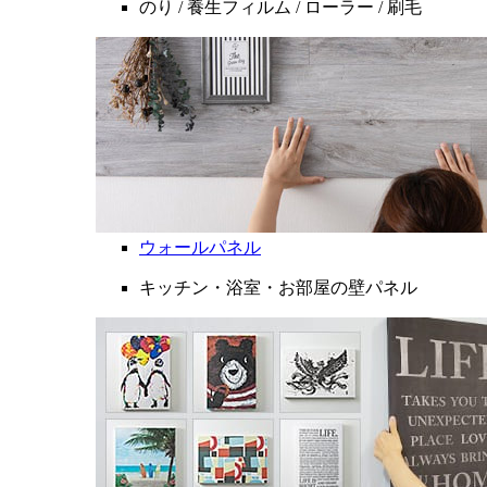
のり / 養生フィルム / ローラー / 刷毛
ウォールパネル
キッチン・浴室・お部屋の壁パネル