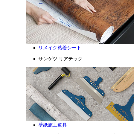
リメイク粘着シート
サンゲツ リアテック
壁紙施工道具