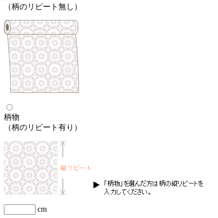
（柄のリピート無し）
柄物
（柄のリピート有り）
cm