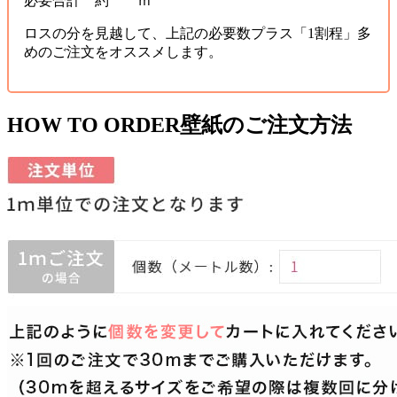
必要合計 約 ｍ
ロスの分を見越して、上記の必要数プラス「1割程」多
めのご注文をオススメします。
HOW TO ORDER
壁紙のご注文方法