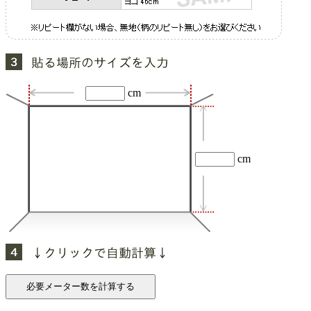
cm
cm