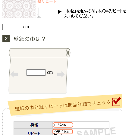
cm
cm