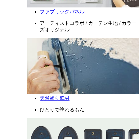
ファブリックパネル
アーティストコラボ / カーテン生地 / カラー
ズオリジナル
天然塗り壁材
ひとりで塗れるもん