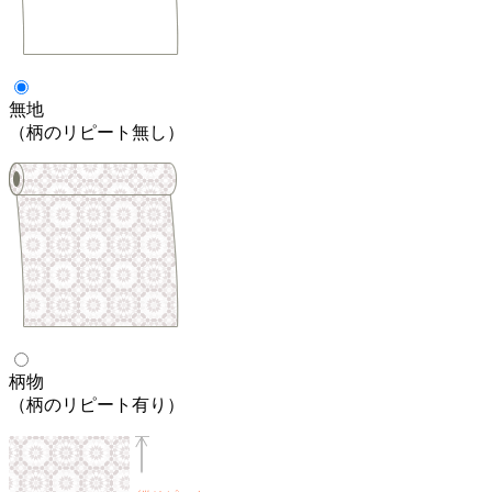
無地
（柄のリピート無し）
柄物
（柄のリピート有り）