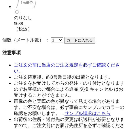
のりなし
¥638
（税込）
個数（メートル数） ：
注意事項
ご注文の前に当店のご注文規定を必ずご確認くださ
い。
ご注文確定後、約3営業日後の出荷となります。
ご注文をお受けしてからの発注・のり付けとなります
のでお客様のご都合による返品 交換 キャンセル はお
受けすることができません。
画像の色と実際の色が異なって見える場合がありま
す。ご不安な場合は、必ず事前にサンプルでカラーの
確認をお願いします。→
サンプル請求はこちら
出荷後の住所・送付先の変更は転送料が必要となりま
すので、ご注文前にお届け先住所を必ずご確認くださ