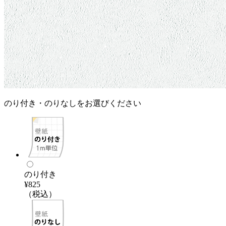
のり付き・のりなしをお選びください
のり付き
¥825
（税込）