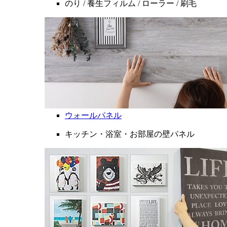
のり / 養生フィルム / ローラー / 刷毛
ウォールパネル
キッチン・浴室・お部屋の壁パネル