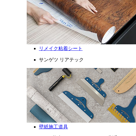
リメイク粘着シート
サンゲツ リアテック
壁紙施工道具