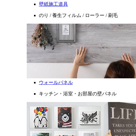
壁紙施工道具
のり / 養生フィルム / ローラー / 刷毛
ウォールパネル
キッチン・浴室・お部屋の壁パネル