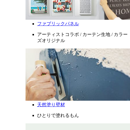
ファブリックパネル
アーティストコラボ / カーテン生地 / カラー
ズオリジナル
天然塗り壁材
ひとりで塗れるもん