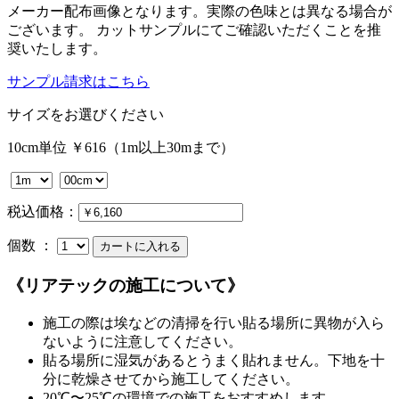
メーカー配布画像となります。実際の色味とは異なる場合が
ございます。 カットサンプルにてご確認いただくことを推
奨いたします。
サンプル請求はこちら
サイズをお選びください
10cm単位 ￥616（1m以上30mまで）
税込価格：
個数 ：
《リアテックの施工について》
施工の際は埃などの清掃を行い貼る場所に異物が入ら
ないように注意してください。
貼る場所に湿気があるとうまく貼れません。下地を十
分に乾燥させてから施工してください。
20℃〜25℃の環境での施工をおすすめします。