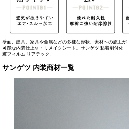
壁面、建具、家具や金属などの多様な形状、素材への施工が
可能な内装仕上材・リメイクシート。サンゲツ 粘着剤付化
粧フィルム リアテック。
サンゲツ 内装商材一覧