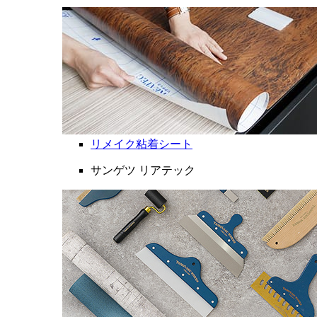
リメイク粘着シート
サンゲツ リアテック