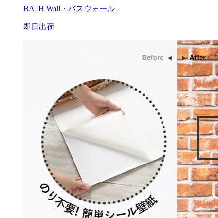
BATH Wall・バスウォール
即日出荷