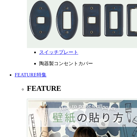
スイッチプレート
陶器製コンセントカバー
FEATURE
特集
FEATURE