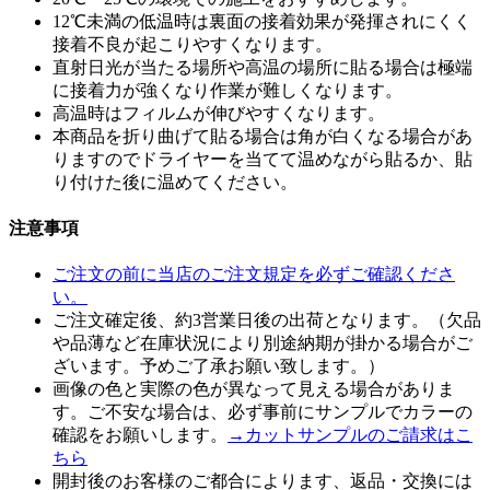
12℃未満の低温時は裏面の接着効果が発揮されにくく
接着不良が起こりやすくなります。
直射日光が当たる場所や高温の場所に貼る場合は極端
に接着力が強くなり作業が難しくなります。
高温時はフィルムが伸びやすくなります。
本商品を折り曲げて貼る場合は角が白くなる場合があ
りますのでドライヤーを当てて温めながら貼るか、貼
り付けた後に温めてください。
注意事項
ご注文の前に当店のご注文規定を必ずご確認くださ
い。
ご注文確定後、約3営業日後の出荷となります。（欠品
や品薄など在庫状況により別途納期が掛かる場合がご
ざいます。予めご了承お願い致します。）
画像の色と実際の色が異なって見える場合がありま
す。ご不安な場合は、必ず事前にサンプルでカラーの
確認をお願いします。
→カットサンプルのご請求はこ
ちら
開封後のお客様のご都合によります、返品・交換には