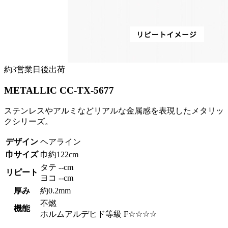
約3営業日後出荷
METALLIC CC-TX-5677
ステンレスやアルミなどリアルな金属感を表現したメタリッ
クシリーズ。
デザイン
ヘアライン
巾サイズ
巾約122cm
タテ --cm
リピート
ヨコ --cm
厚み
約0.2mm
不燃
機能
ホルムアルデヒド等級 F☆☆☆☆