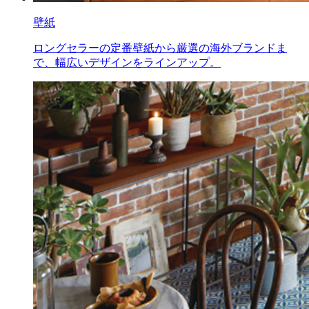
壁紙
ロングセラーの定番壁紙から厳選の海外ブランドま
で、幅広いデザインをラインアップ。