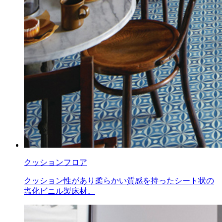
クッションフロア
クッション性があり柔らかい質感を持ったシート状の
塩化ビニル製床材。