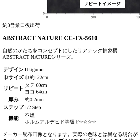
約3営業日後出荷
ABSTRACT NATURE CC-TX-5610
自然のかたちをコンセプトにしたリアテック抽象柄
ABSTRACT NATUREシリーズ。
デザイン
Ukigumo
巾サイズ
巾約122cm
タテ 60cm
リピート
ヨコ 64cm
厚み
約0.2mm
ステップ
1/2 Step
不燃
機能
ホルムアルデヒド等級 F☆☆☆☆
メーカー配布画像となります。実際の色味とは異なる場合が