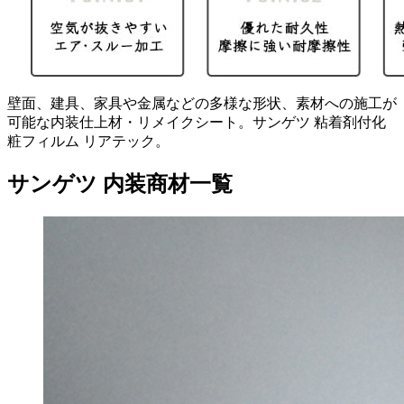
壁面、建具、家具や金属などの多様な形状、素材への施工が
可能な内装仕上材・リメイクシート。サンゲツ 粘着剤付化
粧フィルム リアテック。
サンゲツ 内装商材一覧