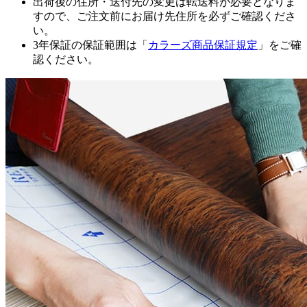
出荷後の住所・送付先の変更は転送料が必要となりま
すので、ご注文前にお届け先住所を必ずご確認くださ
い。
3年保証の保証範囲は「
カラーズ商品保証規定
」をご確
認ください。