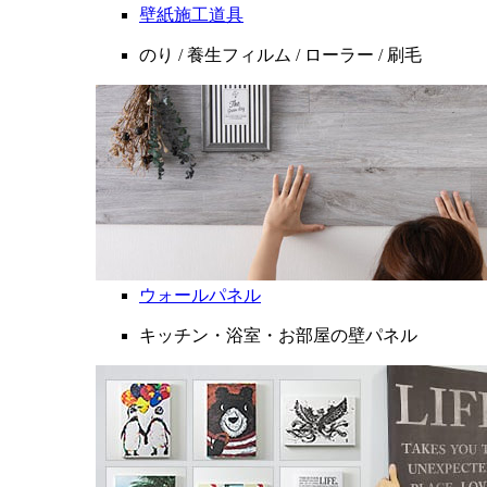
壁紙施工道具
のり / 養生フィルム / ローラー / 刷毛
ウォールパネル
キッチン・浴室・お部屋の壁パネル