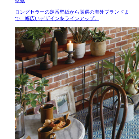
壁紙
ロングセラーの定番壁紙から厳選の海外ブランドま
で、幅広いデザインをラインアップ。