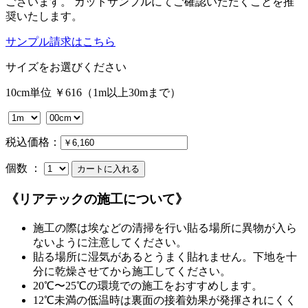
ございます。 カットサンプルにてご確認いただくことを推
奨いたします。
サンプル請求はこちら
サイズをお選びください
10cm単位 ￥616（1m以上30mまで）
税込価格：
個数 ：
《リアテックの施工について》
施工の際は埃などの清掃を行い貼る場所に異物が入ら
ないように注意してください。
貼る場所に湿気があるとうまく貼れません。下地を十
分に乾燥させてから施工してください。
20℃〜25℃の環境での施工をおすすめします。
12℃未満の低温時は裏面の接着効果が発揮されにくく