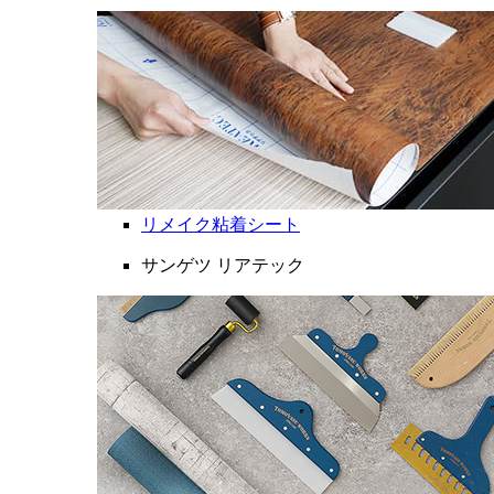
リメイク粘着シート
サンゲツ リアテック