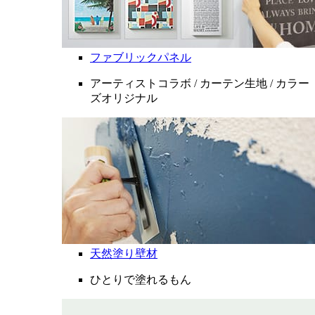
ファブリックパネル
アーティストコラボ / カーテン生地 / カラー
ズオリジナル
天然塗り壁材
ひとりで塗れるもん