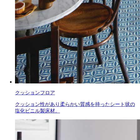
クッションフロア
クッション性があり柔らかい質感を持ったシート状の
塩化ビニル製床材。