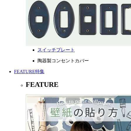
スイッチプレート
陶器製コンセントカバー
FEATURE
特集
FEATURE