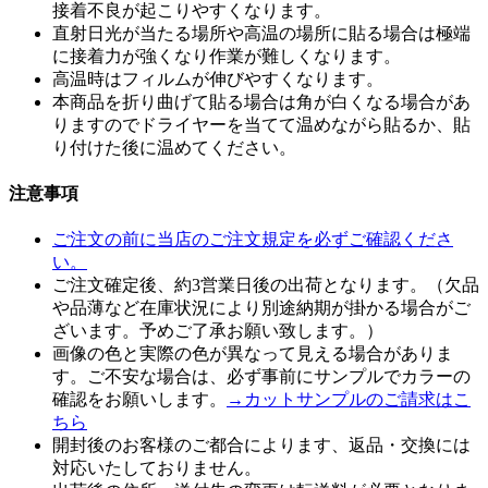
接着不良が起こりやすくなります。
直射日光が当たる場所や高温の場所に貼る場合は極端
に接着力が強くなり作業が難しくなります。
高温時はフィルムが伸びやすくなります。
本商品を折り曲げて貼る場合は角が白くなる場合があ
りますのでドライヤーを当てて温めながら貼るか、貼
り付けた後に温めてください。
注意事項
ご注文の前に当店のご注文規定を必ずご確認くださ
い。
ご注文確定後、約3営業日後の出荷となります。（欠品
や品薄など在庫状況により別途納期が掛かる場合がご
ざいます。予めご了承お願い致します。）
画像の色と実際の色が異なって見える場合がありま
す。ご不安な場合は、必ず事前にサンプルでカラーの
確認をお願いします。
→カットサンプルのご請求はこ
ちら
開封後のお客様のご都合によります、返品・交換には
対応いたしておりません。