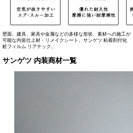
壁面、建具、家具や金属などの多様な形状、素材への施工が
可能な内装仕上材・リメイクシート。サンゲツ 粘着剤付化
粧フィルム リアテック。
サンゲツ 内装商材一覧