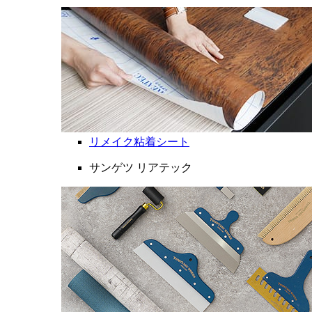
リメイク粘着シート
サンゲツ リアテック