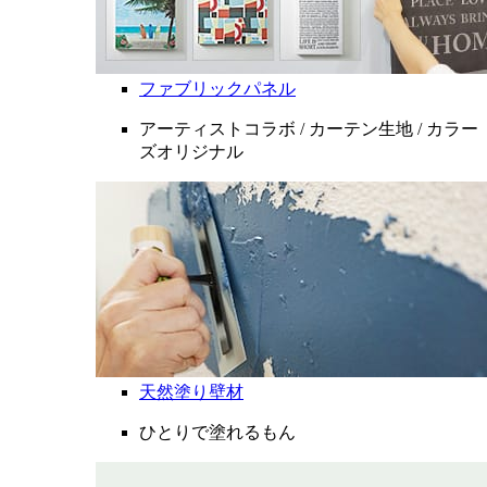
ファブリックパネル
アーティストコラボ / カーテン生地 / カラー
ズオリジナル
天然塗り壁材
ひとりで塗れるもん