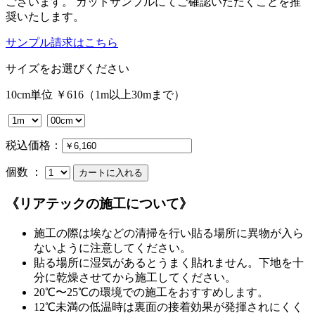
ございます。 カットサンプルにてご確認いただくことを推
奨いたします。
サンプル請求はこちら
サイズをお選びください
10cm単位 ￥616（1m以上30mまで）
税込価格：
個数 ：
《リアテックの施工について》
施工の際は埃などの清掃を行い貼る場所に異物が入ら
ないように注意してください。
貼る場所に湿気があるとうまく貼れません。下地を十
分に乾燥させてから施工してください。
20℃〜25℃の環境での施工をおすすめします。
12℃未満の低温時は裏面の接着効果が発揮されにくく