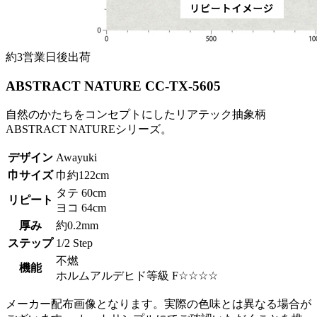
約3営業日後出荷
ABSTRACT NATURE CC-TX-5605
自然のかたちをコンセプトにしたリアテック抽象柄
ABSTRACT NATUREシリーズ。
デザイン
Awayuki
巾サイズ
巾約122cm
タテ 60cm
リピート
ヨコ 64cm
厚み
約0.2mm
ステップ
1/2 Step
不燃
機能
ホルムアルデヒド等級 F☆☆☆☆
メーカー配布画像となります。実際の色味とは異なる場合が