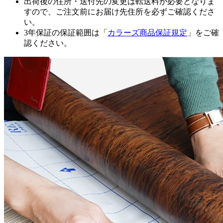
出荷後の住所・送付先の変更は転送料が必要となりま
すので、ご注文前にお届け先住所を必ずご確認くださ
い。
3年保証の保証範囲は「
カラーズ商品保証規定
」をご確
認ください。