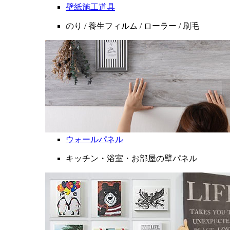
壁紙施工道具
のり / 養生フィルム / ローラー / 刷毛
ウォールパネル
キッチン・浴室・お部屋の壁パネル