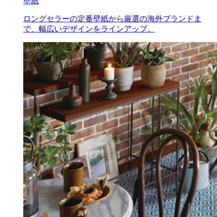
壁紙
ロングセラーの定番壁紙から厳選の海外ブランドま
で、幅広いデザインをラインアップ。