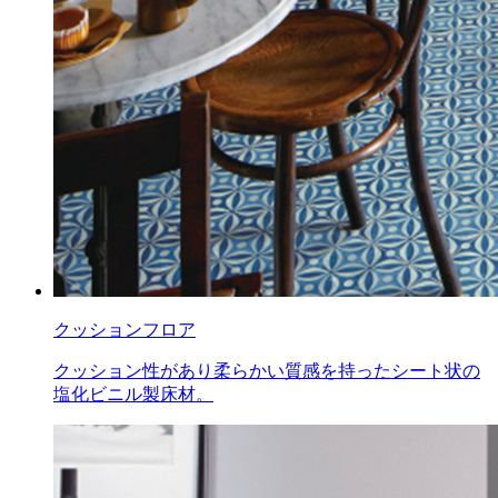
クッションフロア
クッション性があり柔らかい質感を持ったシート状の
塩化ビニル製床材。