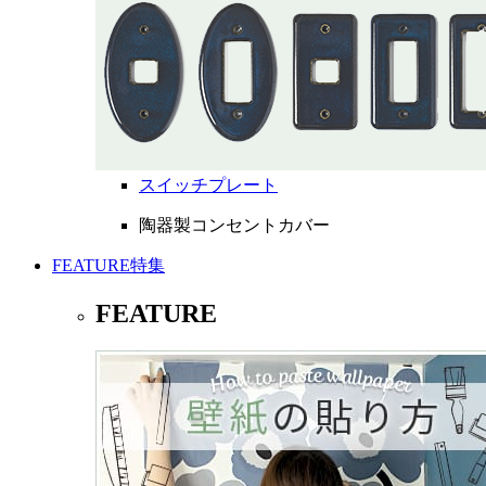
スイッチプレート
陶器製コンセントカバー
FEATURE
特集
FEATURE