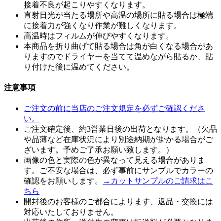
接着不良が起こりやすくなります。
直射日光が当たる場所や高温の場所に貼る場合は極端
に接着力が強くなり作業が難しくなります。
高温時はフィルムが伸びやすくなります。
本商品を折り曲げて貼る場合は角が白くなる場合があ
りますのでドライヤーを当てて温めながら貼るか、貼
り付けた後に温めてください。
注意事項
ご注文の前に当店のご注文規定を必ずご確認くださ
い。
ご注文確定後、約3営業日後の出荷となります。（欠品
や品薄など在庫状況により別途納期が掛かる場合がご
ざいます。予めご了承お願い致します。）
画像の色と実際の色が異なって見える場合がありま
す。ご不安な場合は、必ず事前にサンプルでカラーの
確認をお願いします。
→カットサンプルのご請求はこ
ちら
開封後のお客様のご都合によります、返品・交換には
対応いたしておりません。