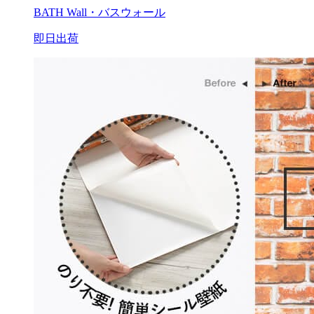
BATH Wall・バスウォール
即日出荷