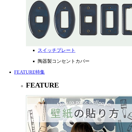
スイッチプレート
陶器製コンセントカバー
FEATURE
特集
FEATURE