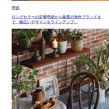
壁紙
ロングセラーの定番壁紙から厳選の海外ブランドま
で、幅広いデザインをラインアップ。