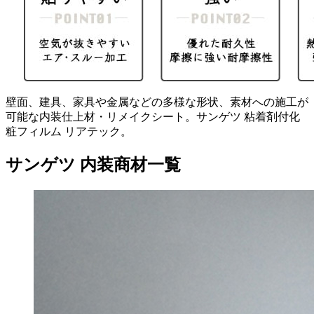
壁面、建具、家具や金属などの多様な形状、素材への施工が
可能な内装仕上材・リメイクシート。サンゲツ 粘着剤付化
粧フィルム リアテック。
サンゲツ 内装商材一覧