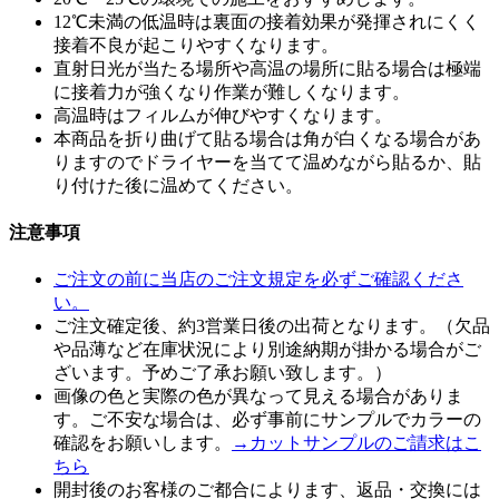
12℃未満の低温時は裏面の接着効果が発揮されにくく
接着不良が起こりやすくなります。
直射日光が当たる場所や高温の場所に貼る場合は極端
に接着力が強くなり作業が難しくなります。
高温時はフィルムが伸びやすくなります。
本商品を折り曲げて貼る場合は角が白くなる場合があ
りますのでドライヤーを当てて温めながら貼るか、貼
り付けた後に温めてください。
注意事項
ご注文の前に当店のご注文規定を必ずご確認くださ
い。
ご注文確定後、約3営業日後の出荷となります。（欠品
や品薄など在庫状況により別途納期が掛かる場合がご
ざいます。予めご了承お願い致します。）
画像の色と実際の色が異なって見える場合がありま
す。ご不安な場合は、必ず事前にサンプルでカラーの
確認をお願いします。
→カットサンプルのご請求はこ
ちら
開封後のお客様のご都合によります、返品・交換には