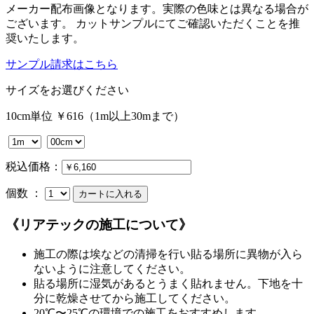
メーカー配布画像となります。実際の色味とは異なる場合が
ございます。 カットサンプルにてご確認いただくことを推
奨いたします。
サンプル請求はこちら
サイズをお選びください
10cm単位 ￥616（1m以上30mまで）
税込価格：
個数 ：
《リアテックの施工について》
施工の際は埃などの清掃を行い貼る場所に異物が入ら
ないように注意してください。
貼る場所に湿気があるとうまく貼れません。下地を十
分に乾燥させてから施工してください。
20℃〜25℃の環境での施工をおすすめします。