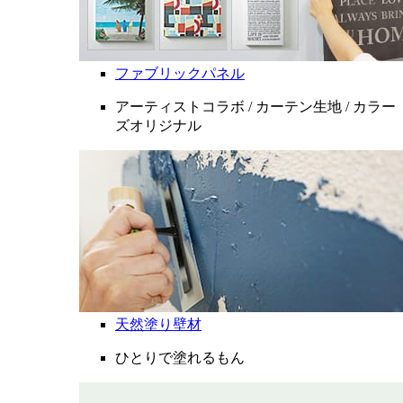
ファブリックパネル
アーティストコラボ / カーテン生地 / カラー
ズオリジナル
天然塗り壁材
ひとりで塗れるもん