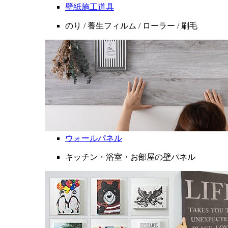
壁紙施工道具
のり / 養生フィルム / ローラー / 刷毛
ウォールパネル
キッチン・浴室・お部屋の壁パネル