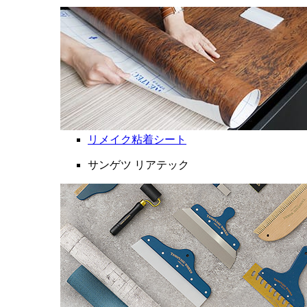
リメイク粘着シート
サンゲツ リアテック