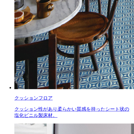
クッションフロア
クッション性があり柔らかい質感を持ったシート状の
塩化ビニル製床材。