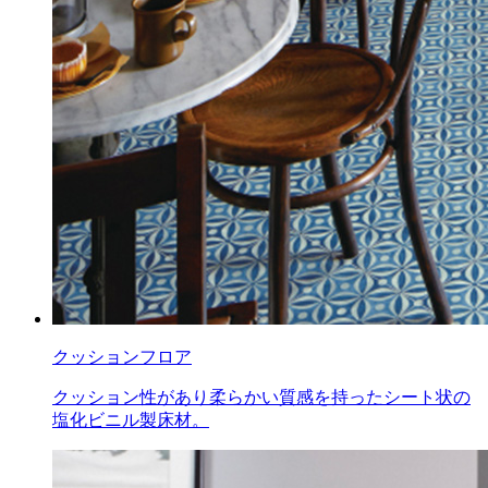
クッションフロア
クッション性があり柔らかい質感を持ったシート状の
塩化ビニル製床材。