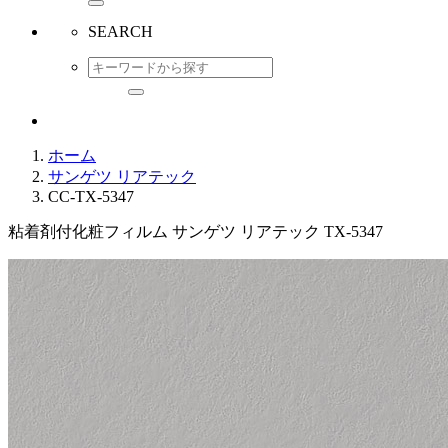
SEARCH
ホーム
サンゲツ リアテック
CC-TX-5347
粘着剤付化粧フィルム サンゲツ リアテック TX-5347