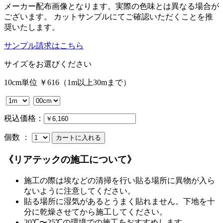
メーカー配布画像となります。実際の色味とは異なる場合が
ございます。 カットサンプルにてご確認いただくことを推
奨いたします。
サンプル請求はこちら
サイズをお選びください
10cm単位 ￥616（1m以上30mまで）
税込価格：
個数 ：
《リアテックの施工について》
施工の際は埃などの清掃を行い貼る場所に異物が入ら
ないように注意してください。
貼る場所に湿気があるとうまく貼れません。下地を十
分に乾燥させてから施工してください。
20℃〜25℃の環境での施工をおすすめします。