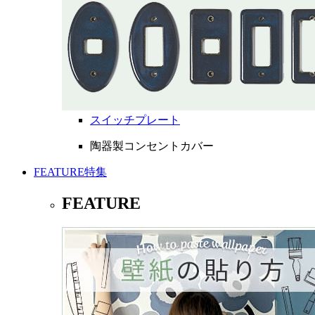
スイッチプレート
陶器製コンセントカバー
FEATURE
特集
FEATURE