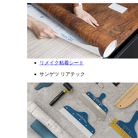
リメイク粘着シート
サンゲツ リアテック