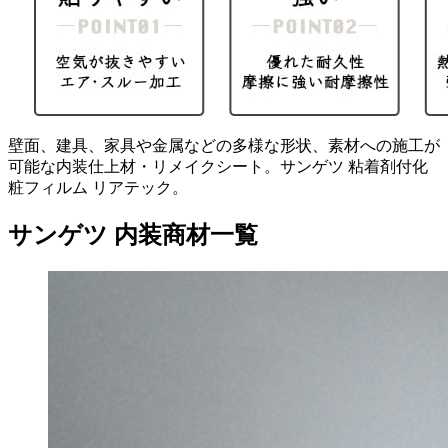
壁面、建具、家具や金属などの多様な形状、素材への施工が
可能な内装仕上材・リメイクシート。サンゲツ 粘着剤付化
粧フィルム リアテック。
サンゲツ 内装商材一覧