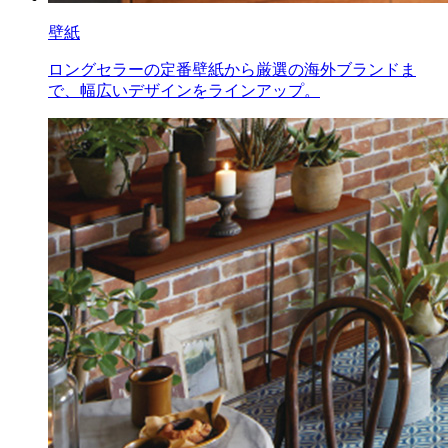
壁紙
ロングセラーの定番壁紙から厳選の海外ブランドま
で、幅広いデザインをラインアップ。