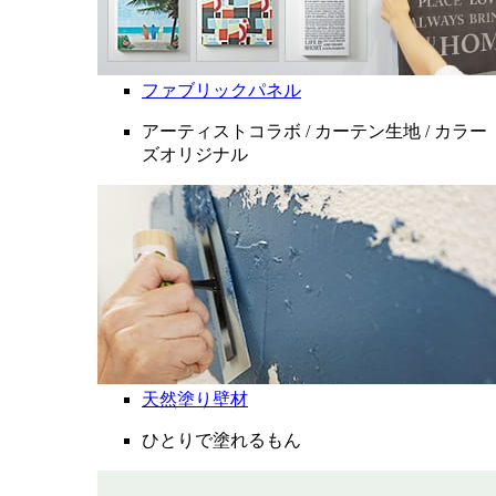
ファブリックパネル
アーティストコラボ / カーテン生地 / カラー
ズオリジナル
天然塗り壁材
ひとりで塗れるもん