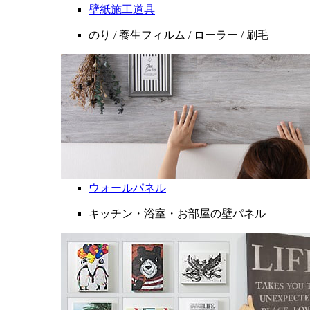
壁紙施工道具
のり / 養生フィルム / ローラー / 刷毛
ウォールパネル
キッチン・浴室・お部屋の壁パネル