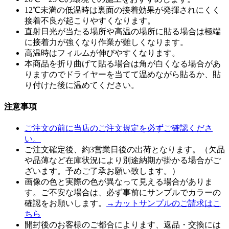
12℃未満の低温時は裏面の接着効果が発揮されにくく
接着不良が起こりやすくなります。
直射日光が当たる場所や高温の場所に貼る場合は極端
に接着力が強くなり作業が難しくなります。
高温時はフィルムが伸びやすくなります。
本商品を折り曲げて貼る場合は角が白くなる場合があ
りますのでドライヤーを当てて温めながら貼るか、貼
り付けた後に温めてください。
注意事項
ご注文の前に当店のご注文規定を必ずご確認くださ
い。
ご注文確定後、約3営業日後の出荷となります。（欠品
や品薄など在庫状況により別途納期が掛かる場合がご
ざいます。予めご了承お願い致します。）
画像の色と実際の色が異なって見える場合がありま
す。ご不安な場合は、必ず事前にサンプルでカラーの
確認をお願いします。
→カットサンプルのご請求はこ
ちら
開封後のお客様のご都合によります、返品・交換には