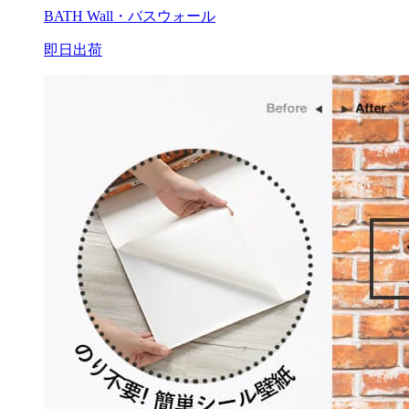
BATH Wall・バスウォール
即日出荷