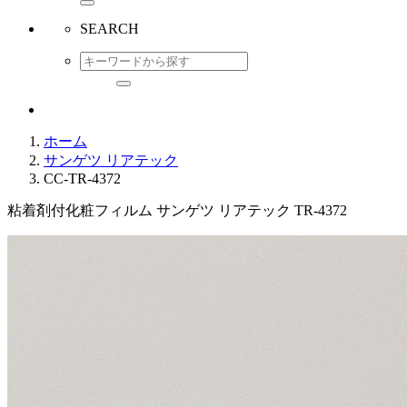
SEARCH
ホーム
サンゲツ リアテック
CC-TR-4372
粘着剤付化粧フィルム サンゲツ リアテック TR-4372