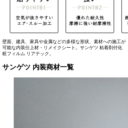
壁面、建具、家具や金属などの多様な形状、素材への施工が
可能な内装仕上材・リメイクシート。サンゲツ 粘着剤付化
粧フィルム リアテック。
サンゲツ 内装商材一覧