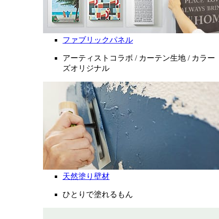
ファブリックパネル
アーティストコラボ / カーテン生地 / カラー
ズオリジナル
天然塗り壁材
ひとりで塗れるもん