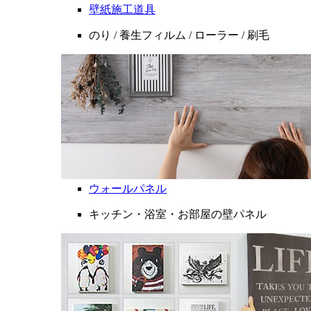
壁紙施工道具
のり / 養生フィルム / ローラー / 刷毛
ウォールパネル
キッチン・浴室・お部屋の壁パネル