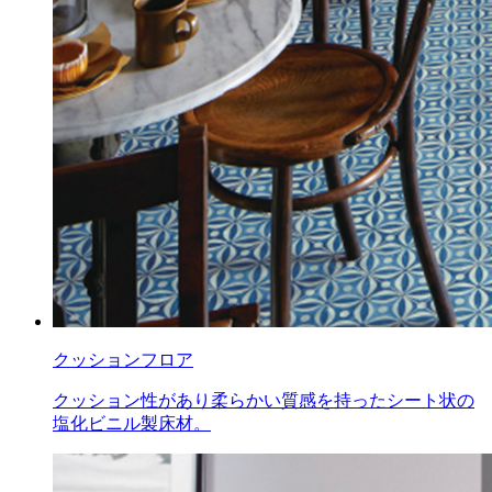
クッションフロア
クッション性があり柔らかい質感を持ったシート状の
塩化ビニル製床材。