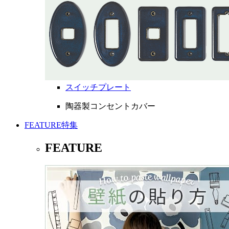
スイッチプレート
陶器製コンセントカバー
FEATURE
特集
FEATURE