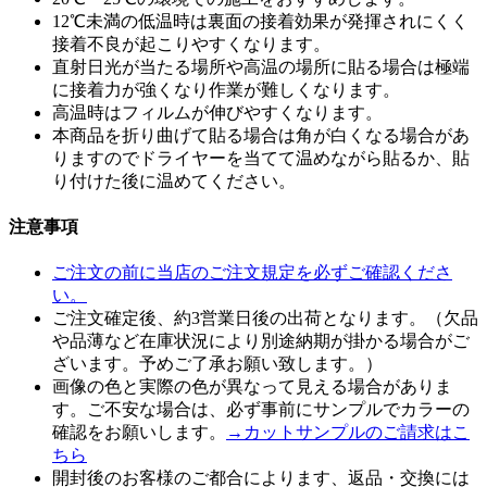
12℃未満の低温時は裏面の接着効果が発揮されにくく
接着不良が起こりやすくなります。
直射日光が当たる場所や高温の場所に貼る場合は極端
に接着力が強くなり作業が難しくなります。
高温時はフィルムが伸びやすくなります。
本商品を折り曲げて貼る場合は角が白くなる場合があ
りますのでドライヤーを当てて温めながら貼るか、貼
り付けた後に温めてください。
注意事項
ご注文の前に当店のご注文規定を必ずご確認くださ
い。
ご注文確定後、約3営業日後の出荷となります。（欠品
や品薄など在庫状況により別途納期が掛かる場合がご
ざいます。予めご了承お願い致します。）
画像の色と実際の色が異なって見える場合がありま
す。ご不安な場合は、必ず事前にサンプルでカラーの
確認をお願いします。
→カットサンプルのご請求はこ
ちら
開封後のお客様のご都合によります、返品・交換には