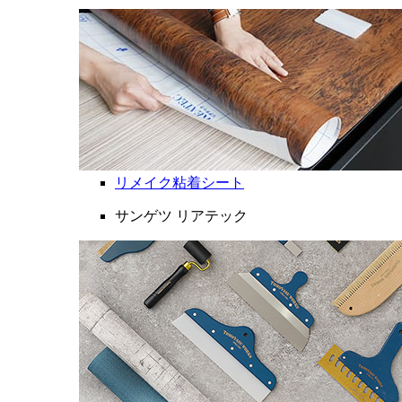
リメイク粘着シート
サンゲツ リアテック