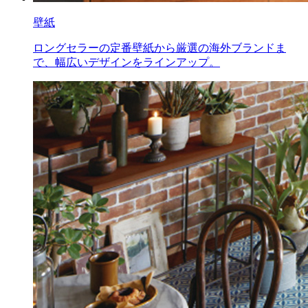
壁紙
ロングセラーの定番壁紙から厳選の海外ブランドま
で、幅広いデザインをラインアップ。