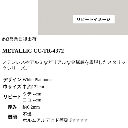
約3営業日後出荷
METALLIC CC-TR-4372
ステンレスやアルミなどリアルな金属感を表現したメタリッ
クシリーズ。
デザイン
White Platinum
巾サイズ
巾約122cm
タテ --cm
リピート
ヨコ --cm
厚み
約0.2mm
不燃
機能
ホルムアルデヒド等級 F☆☆☆☆