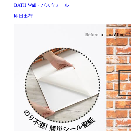
BATH Wall・バスウォール
即日出荷