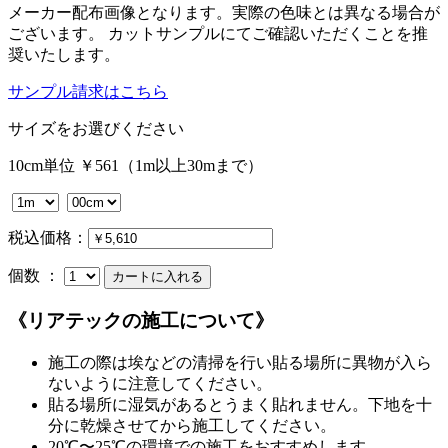
メーカー配布画像となります。実際の色味とは異なる場合が
ございます。 カットサンプルにてご確認いただくことを推
奨いたします。
サンプル請求はこちら
サイズをお選びください
10cm単位 ￥561（1m以上30mまで）
税込価格：
個数 ：
《リアテックの施工について》
施工の際は埃などの清掃を行い貼る場所に異物が入ら
ないように注意してください。
貼る場所に湿気があるとうまく貼れません。下地を十
分に乾燥させてから施工してください。
20℃〜25℃の環境での施工をおすすめします。