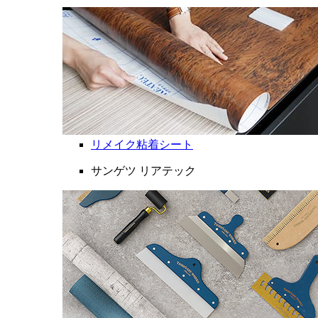
リメイク粘着シート
サンゲツ リアテック