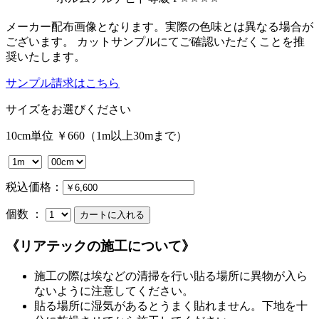
メーカー配布画像となります。実際の色味とは異なる場合が
ございます。 カットサンプルにてご確認いただくことを推
奨いたします。
サンプル請求はこちら
サイズをお選びください
10cm単位 ￥660（1m以上30mまで）
税込価格：
個数 ：
《リアテックの施工について》
施工の際は埃などの清掃を行い貼る場所に異物が入ら
ないように注意してください。
貼る場所に湿気があるとうまく貼れません。下地を十