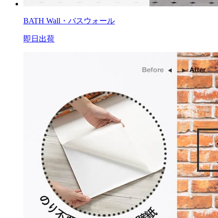
BATH Wall・バスウォール
即日出荷