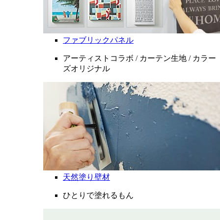
ファブリックパネル
アーティストコラボ / カーテン生地 / カラー
ズオリジナル
天然塗り壁材
ひとりで塗れるもん