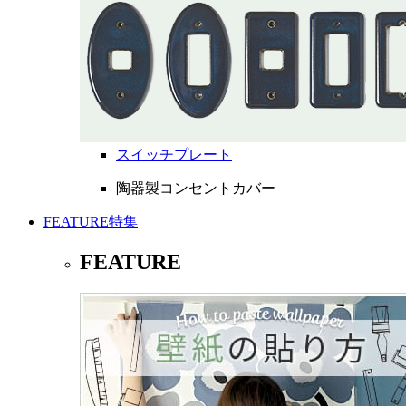
スイッチプレート
陶器製コンセントカバー
FEATURE
特集
FEATURE