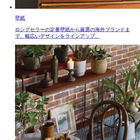
壁紙
ロングセラーの定番壁紙から厳選の海外ブランドま
で、幅広いデザインをラインアップ。