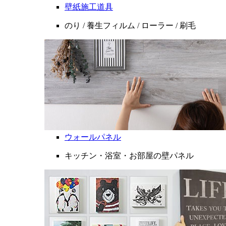
壁紙施工道具
のり / 養生フィルム / ローラー / 刷毛
ウォールパネル
キッチン・浴室・お部屋の壁パネル