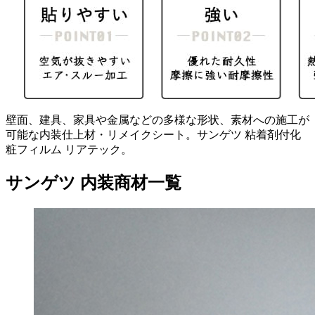
壁面、建具、家具や金属などの多様な形状、素材への施工が
可能な内装仕上材・リメイクシート。サンゲツ 粘着剤付化
粧フィルム リアテック。
サンゲツ 内装商材一覧