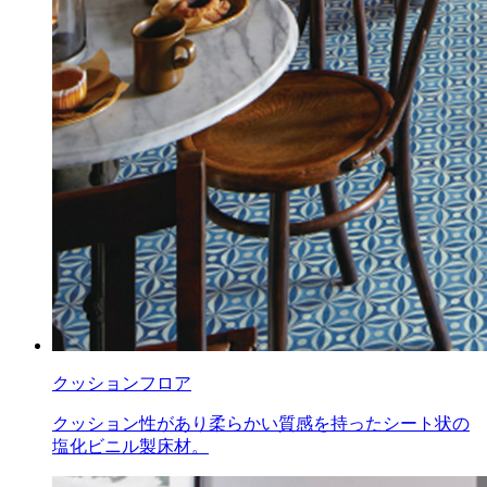
クッションフロア
クッション性があり柔らかい質感を持ったシート状の
塩化ビニル製床材。