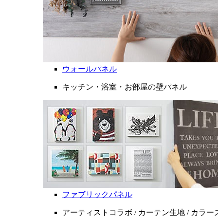
ウォールパネル
キッチン・浴室・お部屋の壁パネル
ファブリックパネル
アーティストコラボ / カーテン生地 / カラ