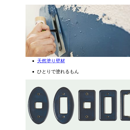
天然塗り壁材
ひとりで塗れるもん