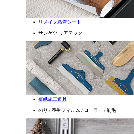
リメイク粘着シート
サンゲツ リアテック
壁紙施工道具
のり / 養生フィルム / ローラー / 刷毛