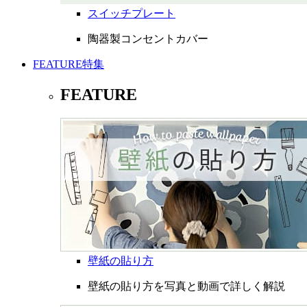
スイッチプレート
陶器製コンセントカバー
FEATURE
特集
FEATURE
壁紙の貼り方
壁紙の貼り方を写真と動画で詳しく解説