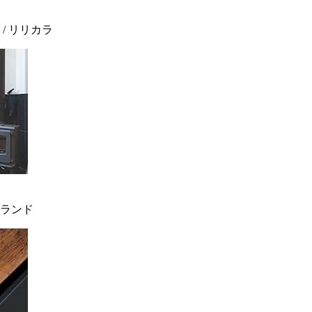
 / リリカラ
ィンランド