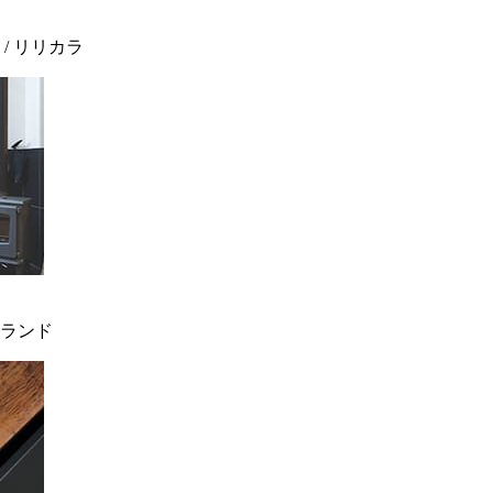
 / リリカラ
ィンランド