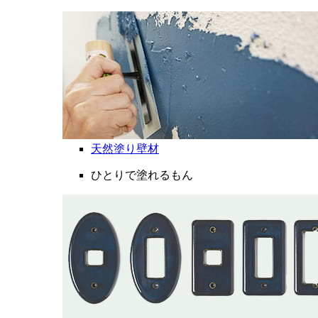
天然塗り壁材
ひとりで塗れるもん