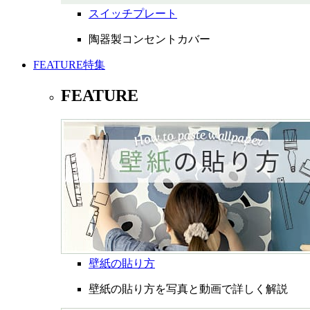
スイッチプレート
陶器製コンセントカバー
FEATURE
特集
FEATURE
壁紙の貼り方
壁紙の貼り方を写真と動画で詳しく解説