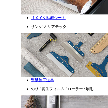
リメイク粘着シート
サンゲツ リアテック
壁紙施工道具
のり / 養生フィルム / ローラー / 刷毛