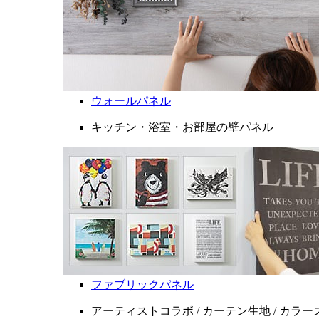
ウォールパネル
キッチン・浴室・お部屋の壁パネル
ファブリックパネル
アーティストコラボ / カーテン生地 / カラ