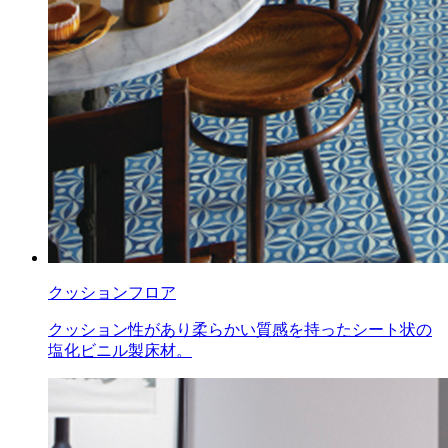
クッションフロア
クッション性があり柔らかい質感を持ったシート状の
塩化ビニル製床材。