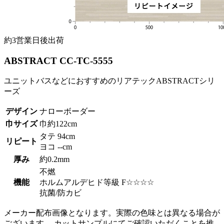
約3営業日後出荷
ABSTRACT CC-TC-5555
ユニットバスなどにおすすめのリアテックABSTRACTシリ
ーズ
デザイン
ナローボーダー
巾サイズ
巾約122cm
タテ 94cm
リピート
ヨコ --cm
厚み
約0.2mm
不燃
機能
ホルムアルデヒド等級 F☆☆☆☆
抗菌/防カビ
メーカー配布画像となります。実際の色味とは異なる場合が
ございます。 カットサンプルにてご確認いただくことを推