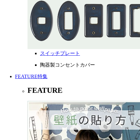
スイッチプレート
陶器製コンセントカバー
FEATURE
特集
FEATURE