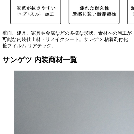
壁面、建具、家具や金属などの多様な形状、素材への施工が
可能な内装仕上材・リメイクシート。サンゲツ 粘着剤付化
粧フィルム リアテック。
サンゲツ 内装商材一覧