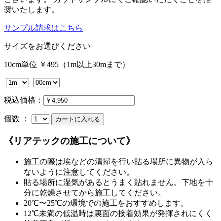
奨いたします。
サンプル請求はこちら
サイズをお選びください
10cm単位 ￥495（1m以上30mまで）
税込価格：
個数 ：
《リアテックの施工について》
施工の際は埃などの清掃を行い貼る場所に異物が入ら
ないように注意してください。
貼る場所に湿気があるとうまく貼れません。下地を十
分に乾燥させてから施工してください。
20℃〜25℃の環境での施工をおすすめします。
12℃未満の低温時は裏面の接着効果が発揮されにくく