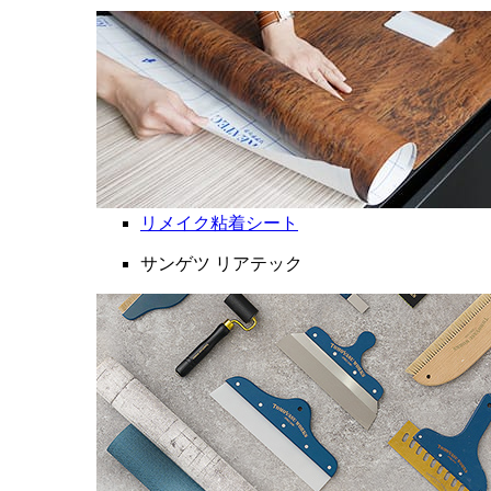
リメイク粘着シート
サンゲツ リアテック