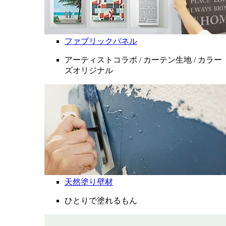
ファブリックパネル
アーティストコラボ / カーテン生地 / カラー
ズオリジナル
天然塗り壁材
ひとりで塗れるもん