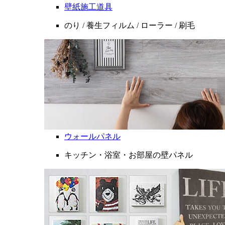
壁紙施工道具
のり / 養生フィルム / ローラー / 刷毛
ウォールパネル
キッチン・浴室・お部屋の壁パネル