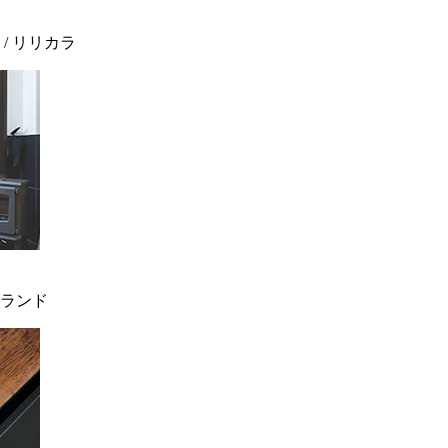
 / リリカラ
ィンランド