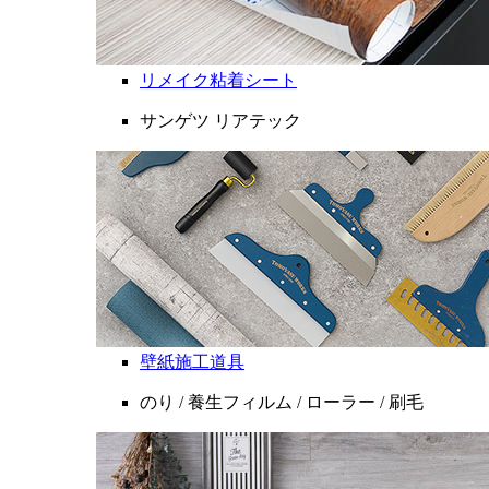
リメイク粘着シート
サンゲツ リアテック
壁紙施工道具
のり / 養生フィルム / ローラー / 刷毛