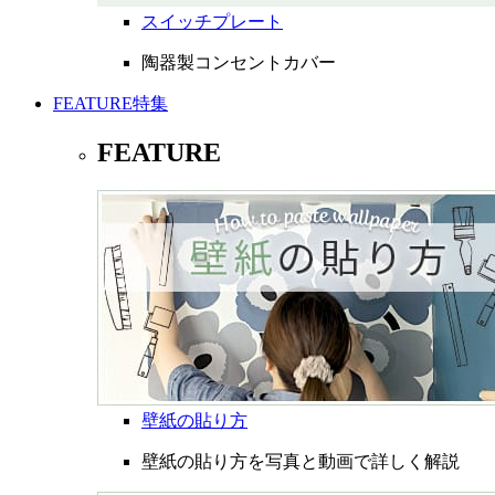
スイッチプレート
陶器製コンセントカバー
FEATURE
特集
FEATURE
壁紙の貼り方
壁紙の貼り方を写真と動画で詳しく解説