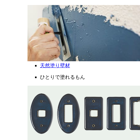
天然塗り壁材
ひとりで塗れるもん