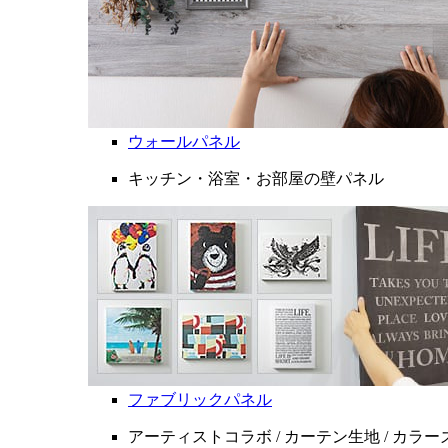
ウォールパネル
キッチン・浴室・お部屋の壁パネル
ファブリックパネル
アーティストコラボ / カーテン生地 / カラ