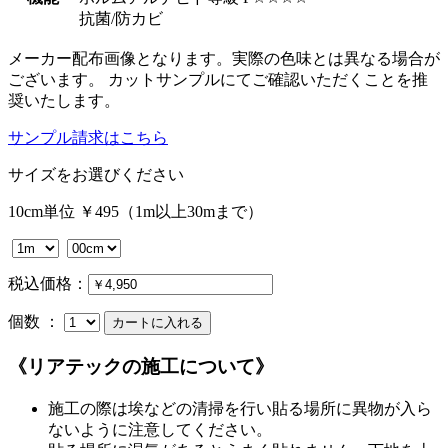
抗菌/防カビ
メーカー配布画像となります。実際の色味とは異なる場合が
ございます。 カットサンプルにてご確認いただくことを推
奨いたします。
サンプル請求はこちら
サイズをお選びください
10cm単位 ￥495（1m以上30mまで）
税込価格：
個数 ：
《リアテックの施工について》
施工の際は埃などの清掃を行い貼る場所に異物が入ら
ないように注意してください。