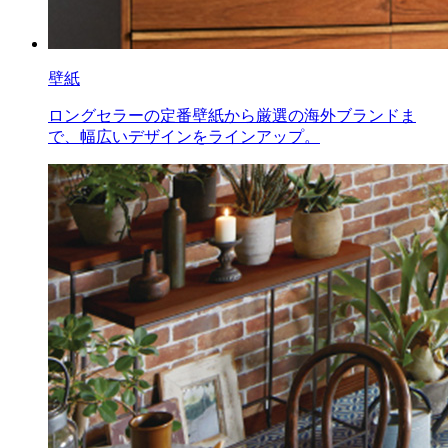
壁紙
ロングセラーの定番壁紙から厳選の海外ブランドま
で、幅広いデザインをラインアップ。