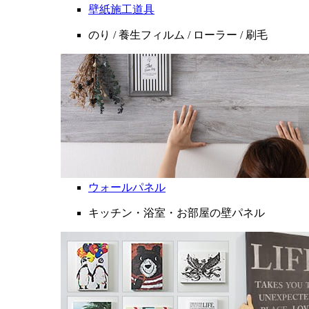
壁紙施工道具
のり / 養生フィルム / ローラー / 刷毛
ウォールパネル
キッチン・浴室・お部屋の壁パネル