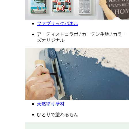
ファブリックパネル
アーティストコラボ / カーテン生地 / カラー
ズオリジナル
天然塗り壁材
ひとりで塗れるもん