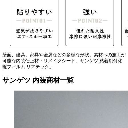
壁面、建具、家具や金属などの多様な形状、素材への施工が
可能な内装仕上材・リメイクシート。サンゲツ 粘着剤付化
粧フィルム リアテック。
サンゲツ 内装商材一覧