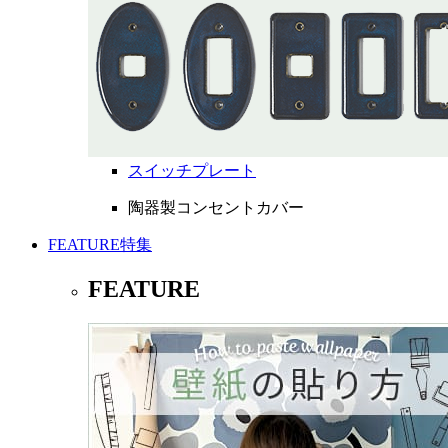
スイッチプレート
陶器製コンセントカバー
FEATURE
特集
FEATURE