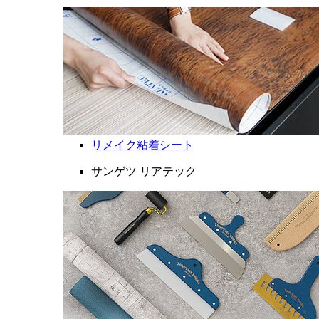
リメイク粘着シート
サンゲツ リアテック