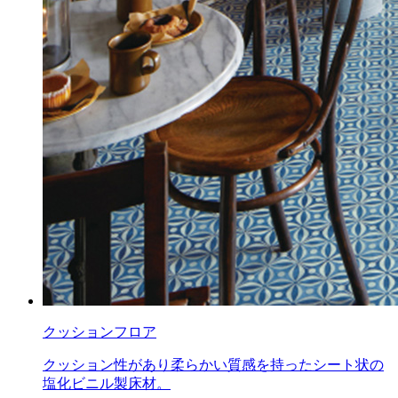
クッションフロア
クッション性があり柔らかい質感を持ったシート状の
塩化ビニル製床材。