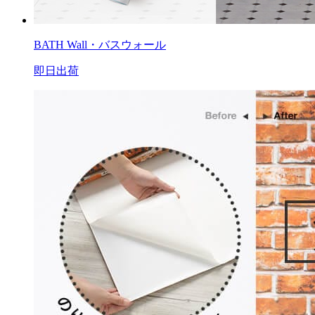
BATH Wall・バスウォール
即日出荷