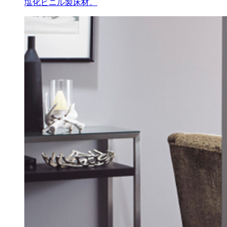
塩化ビニル製床材。