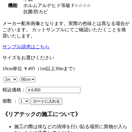
機能
ホルムアルデヒド等級 F☆☆☆☆
抗菌/防カビ
メーカー配布画像となります。実際の色味とは異なる場合が
ございます。 カットサンプルにてご確認いただくことを推
奨いたします。
サンプル請求はこちら
サイズをお選びください
10cm単位 ￥495（1m以上30mまで）
税込価格：
個数 ：
《リアテックの施工について》
施工の際は埃などの清掃を行い貼る場所に異物が入ら