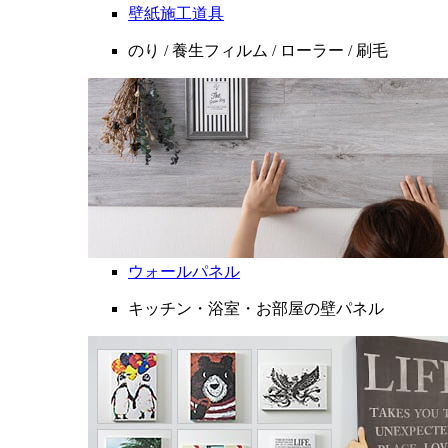
壁紙施工道具
のり / 養生フィルム / ローラー / 刷毛
ウォールパネル
キッチン・浴室・お部屋の壁パネル