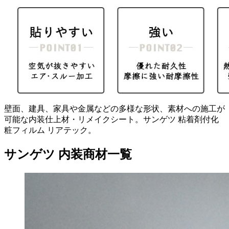
壁面、建具、家具や金属などの多様な形状、素材への施工が
可能な内装仕上材・リメイクシート。サンゲツ 粘着剤付化
粧フィルム リアテック。
サンゲツ 内装商材一覧