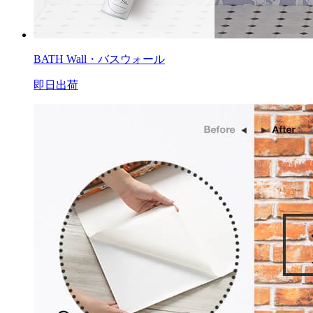
BATH Wall・バスウォール
即日出荷