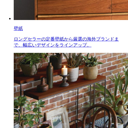
壁紙
ロングセラーの定番壁紙から厳選の海外ブランドま
で、幅広いデザインをラインアップ。