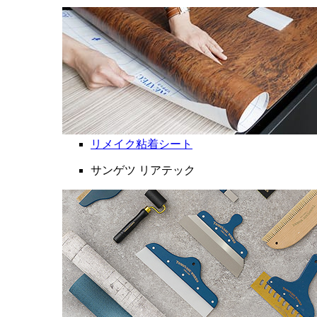
リメイク粘着シート
サンゲツ リアテック