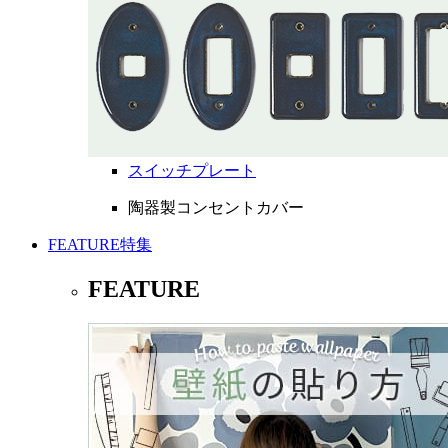
スイッチプレート
陶器製コンセントカバー
FEATURE
特集
FEATURE