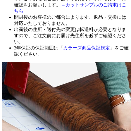
確認をお願いします。
→カットサンプルのご請求はこ
ちら
開封後のお客様のご都合によります、返品・交換には
対応いたしておりません。
出荷後の住所・送付先の変更は転送料が必要となりま
すので、ご注文前にお届け先住所を必ずご確認くださ
い。
3年保証の保証範囲は「
カラーズ商品保証規定
」をご確
認ください。