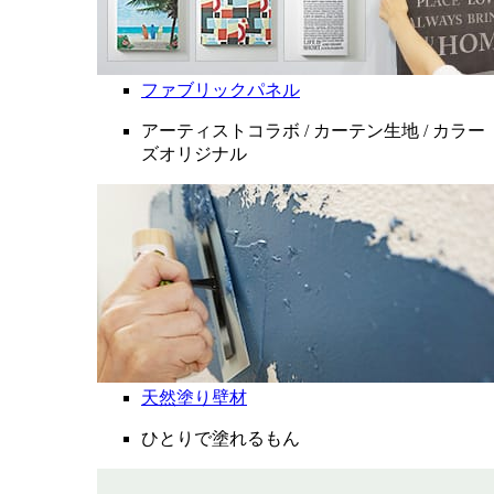
ファブリックパネル
アーティストコラボ / カーテン生地 / カラー
ズオリジナル
天然塗り壁材
ひとりで塗れるもん