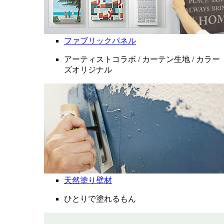
ファブリックパネル
アーティストコラボ / カーテン生地 / カラー
ズオリジナル
天然塗り壁材
ひとりで塗れるもん