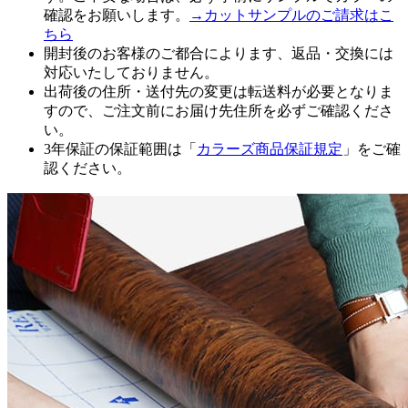
確認をお願いします。
→カットサンプルのご請求はこ
ちら
開封後のお客様のご都合によります、返品・交換には
対応いたしておりません。
出荷後の住所・送付先の変更は転送料が必要となりま
すので、ご注文前にお届け先住所を必ずご確認くださ
い。
3年保証の保証範囲は「
カラーズ商品保証規定
」をご確
認ください。