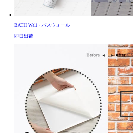
BATH Wall・バスウォール
即日出荷