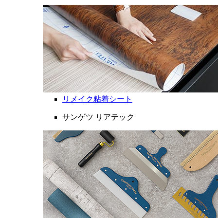
リメイク粘着シート
サンゲツ リアテック