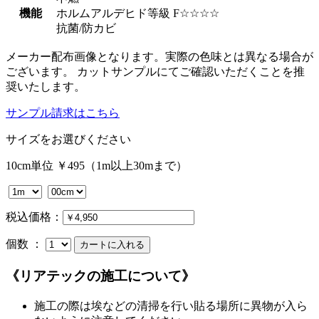
機能
ホルムアルデヒド等級 F☆☆☆☆
抗菌/防カビ
メーカー配布画像となります。実際の色味とは異なる場合が
ございます。 カットサンプルにてご確認いただくことを推
奨いたします。
サンプル請求はこちら
サイズをお選びください
10cm単位 ￥495（1m以上30mまで）
税込価格：
個数 ：
《リアテックの施工について》
施工の際は埃などの清掃を行い貼る場所に異物が入ら