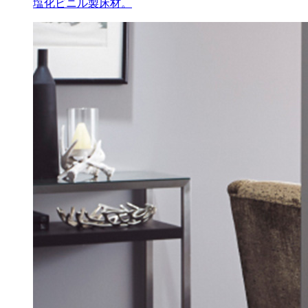
塩化ビニル製床材。