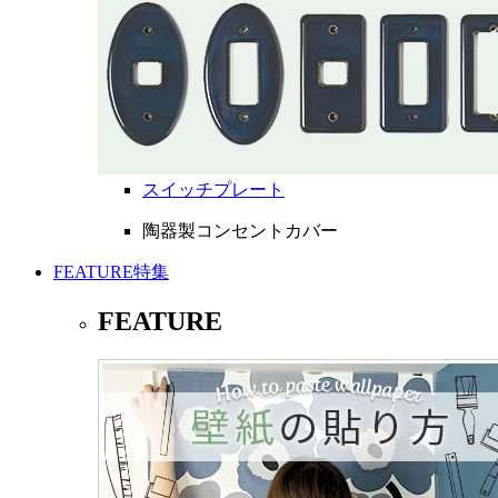
スイッチプレート
陶器製コンセントカバー
FEATURE
特集
FEATURE