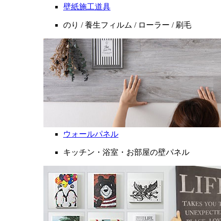
壁紙施工道具
のり / 養生フィルム / ローラー / 刷毛
ウォールパネル
キッチン・浴室・お部屋の壁パネル