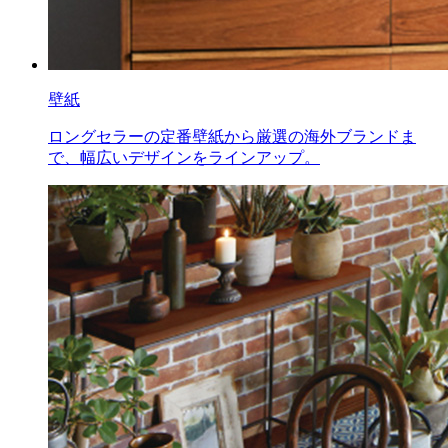
壁紙
ロングセラーの定番壁紙から厳選の海外ブランドま
で、幅広いデザインをラインアップ。