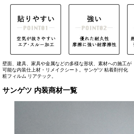
壁面、建具、家具や金属などの多様な形状、素材への施工が
可能な内装仕上材・リメイクシート。サンゲツ 粘着剤付化
粧フィルム リアテック。
サンゲツ 内装商材一覧