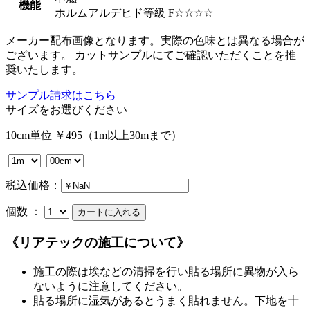
機能
ホルムアルデヒド等級 F☆☆☆☆
メーカー配布画像となります。実際の色味とは異なる場合が
ございます。 カットサンプルにてご確認いただくことを推
奨いたします。
サンプル請求はこちら
サイズをお選びください
10cm単位 ￥495（1m以上30mまで）
税込価格：
個数 ：
《リアテックの施工について》
施工の際は埃などの清掃を行い貼る場所に異物が入ら
ないように注意してください。
貼る場所に湿気があるとうまく貼れません。下地を十