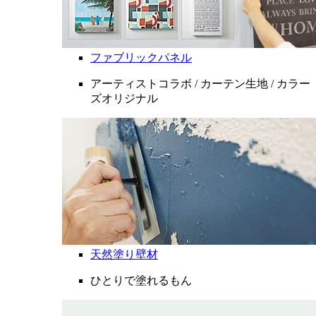
ファブリックパネル
アーティストコラボ / カーテン生地 / カラー
ズオリジナル
天然塗り壁材
ひとりで塗れるもん