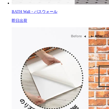
BATH Wall・バスウォール
即日出荷