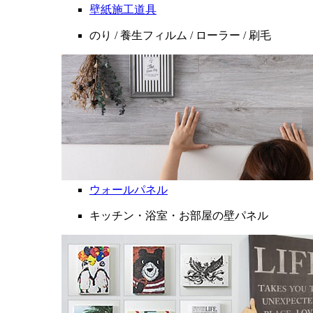
壁紙施工道具
のり / 養生フィルム / ローラー / 刷毛
ウォールパネル
キッチン・浴室・お部屋の壁パネル