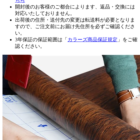
ちら
開封後のお客様のご都合によります、返品・交換には
対応いたしておりません。
出荷後の住所・送付先の変更は転送料が必要となりま
すので、ご注文前にお届け先住所を必ずご確認くださ
い。
3年保証の保証範囲は「
カラーズ商品保証規定
」をご確
認ください。