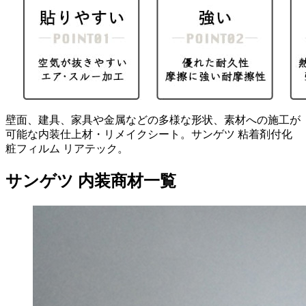
壁面、建具、家具や金属などの多様な形状、素材への施工が
可能な内装仕上材・リメイクシート。サンゲツ 粘着剤付化
粧フィルム リアテック。
サンゲツ 内装商材一覧