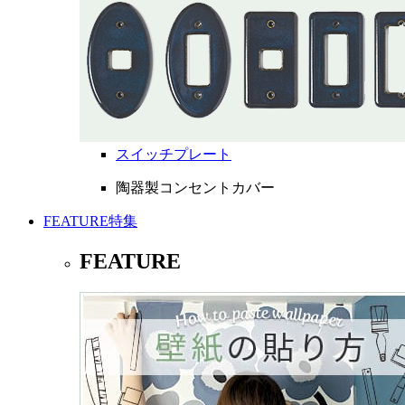
スイッチプレート
陶器製コンセントカバー
FEATURE
特集
FEATURE