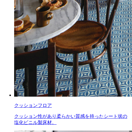
クッションフロア
クッション性があり柔らかい質感を持ったシート状の
塩化ビニル製床材。