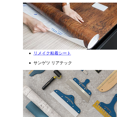
リメイク粘着シート
サンゲツ リアテック