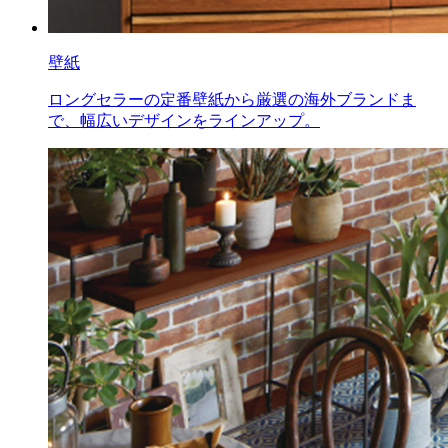
壁紙
ロングセラーの定番壁紙から厳選の海外ブランドま
で、幅広いデザインをラインアップ。