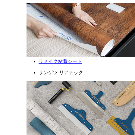
リメイク粘着シート
サンゲツ リアテック