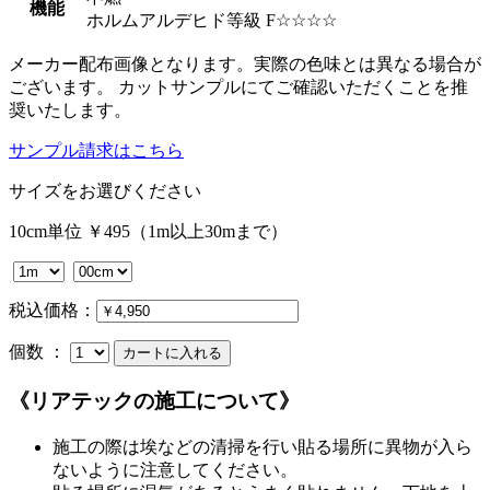
機能
ホルムアルデヒド等級 F☆☆☆☆
メーカー配布画像となります。実際の色味とは異なる場合が
ございます。 カットサンプルにてご確認いただくことを推
奨いたします。
サンプル請求はこちら
サイズをお選びください
10cm単位 ￥495（1m以上30mまで）
税込価格：
個数 ：
《リアテックの施工について》
施工の際は埃などの清掃を行い貼る場所に異物が入ら
ないように注意してください。