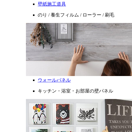
壁紙施工道具
のり / 養生フィルム / ローラー / 刷毛
ウォールパネル
キッチン・浴室・お部屋の壁パネル