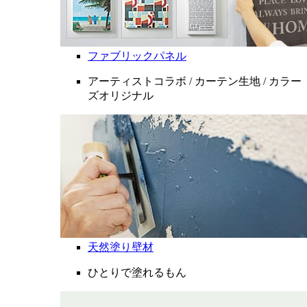
ファブリックパネル
アーティストコラボ / カーテン生地 / カラー
ズオリジナル
天然塗り壁材
ひとりで塗れるもん