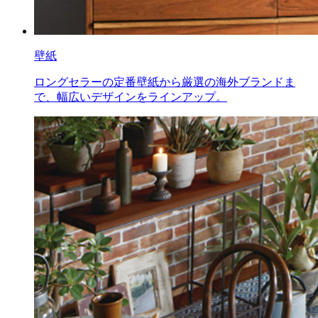
壁紙
ロングセラーの定番壁紙から厳選の海外ブランドま
で、幅広いデザインをラインアップ。