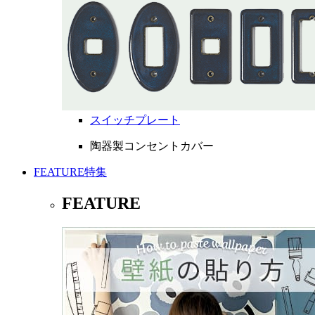
スイッチプレート
陶器製コンセントカバー
FEATURE
特集
FEATURE