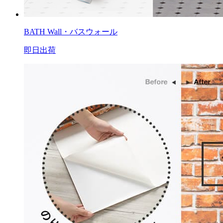
BATH Wall・バスウォール
即日出荷