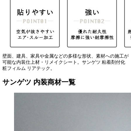
壁面、建具、家具や金属などの多様な形状、素材への施工が
可能な内装仕上材・リメイクシート。サンゲツ 粘着剤付化
粧フィルム リアテック。
サンゲツ 内装商材一覧