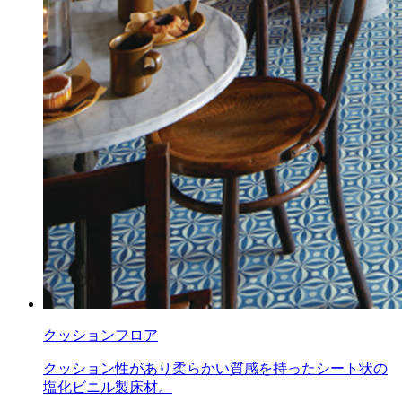
クッションフロア
クッション性があり柔らかい質感を持ったシート状の
塩化ビニル製床材。