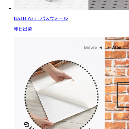
BATH Wall・バスウォール
即日出荷