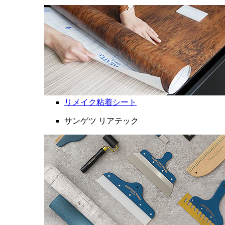
リメイク粘着シート
サンゲツ リアテック