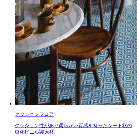
クッションフロア
クッション性があり柔らかい質感を持ったシート状の
塩化ビニル製床材。