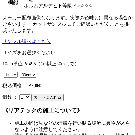
機能
ホルムアルデヒド等級 F☆☆☆☆
メーカー配布画像となります。実際の色味とは異なる場合が
ございます。 カットサンプルにてご確認いただくことを推
奨いたします。
サンプル請求はこちら
サイズをお選びください
10cm単位 ￥495（1m以上30mまで）
税込価格：
個数 ：
《リアテックの施工について》
施工の際は埃などの清掃を行い貼る場所に異物が入ら
ないように注意してください。