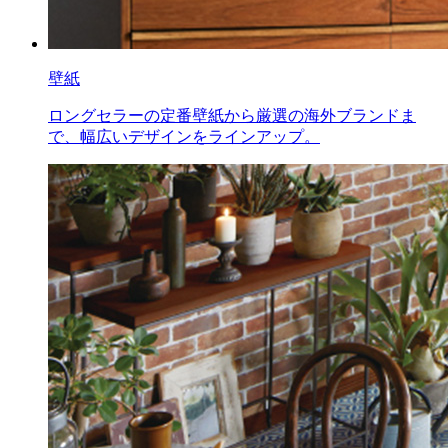
壁紙
ロングセラーの定番壁紙から厳選の海外ブランドま
で、幅広いデザインをラインアップ。