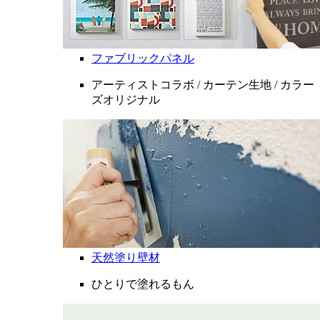
ファブリックパネル
アーティストコラボ / カーテン生地 / カラー
ズオリジナル
天然塗り壁材
ひとりで塗れるもん