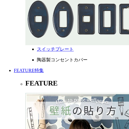
スイッチプレート
陶器製コンセントカバー
FEATURE
特集
FEATURE