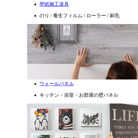
壁紙施工道具
のり / 養生フィルム / ローラー / 刷毛
ウォールパネル
キッチン・浴室・お部屋の壁パネル