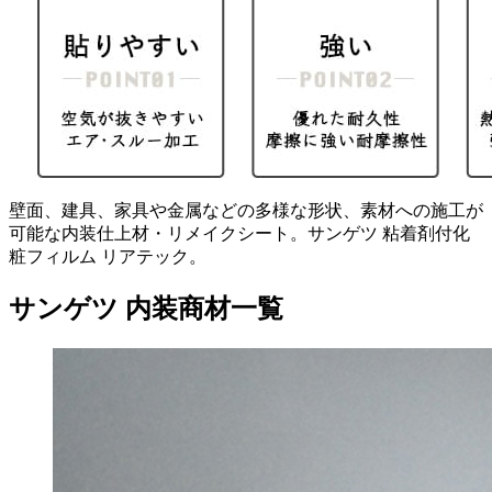
壁面、建具、家具や金属などの多様な形状、素材への施工が
可能な内装仕上材・リメイクシート。サンゲツ 粘着剤付化
粧フィルム リアテック。
サンゲツ 内装商材一覧