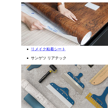
リメイク粘着シート
サンゲツ リアテック