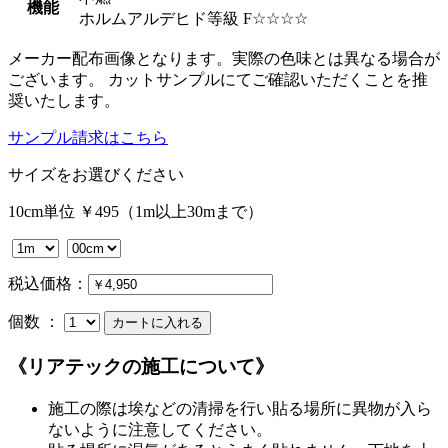
機能
ホルムアルデヒド等級 F☆☆☆☆
メーカー配布画像となります。実際の色味とは異なる場合が
ございます。 カットサンプルにてご確認いただくことを推
奨いたします。
サンプル請求はこちら
サイズをお選びください
10cm単位 ￥495（1m以上30mまで）
税込価格：
個数 ：
《リアテックの施工について》
施工の際は埃などの清掃を行い貼る場所に異物が入ら
ないように注意してください。