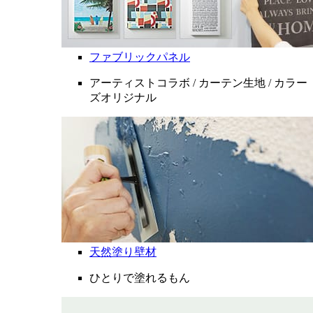
ファブリックパネル
アーティストコラボ / カーテン生地 / カラー
ズオリジナル
天然塗り壁材
ひとりで塗れるもん