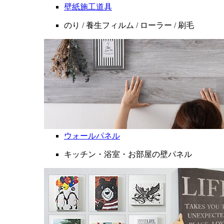
壁紙施工道具
のり / 養生フィルム / ローラー / 刷毛
ウォールパネル
キッチン・浴室・お部屋の壁パネル