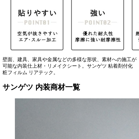
壁面、建具、家具や金属などの多様な形状、素材への施工が
可能な内装仕上材・リメイクシート。サンゲツ 粘着剤付化
粧フィルム リアテック。
サンゲツ 内装商材一覧