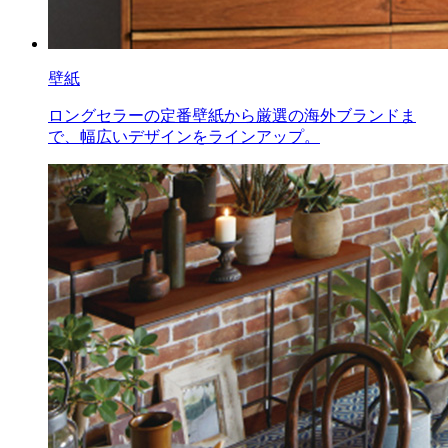
壁紙
ロングセラーの定番壁紙から厳選の海外ブランドま
で、幅広いデザインをラインアップ。