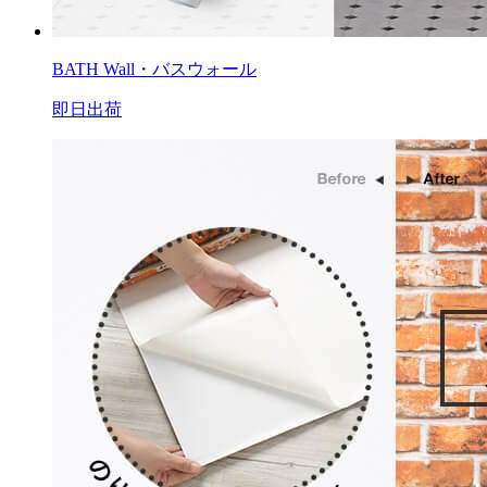
BATH Wall・バスウォール
即日出荷