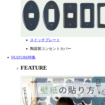
スイッチプレート
陶器製コンセントカバー
FEATURE
特集
FEATURE