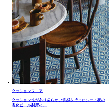
クッションフロア
クッション性があり柔らかい質感を持ったシート状の
塩化ビニル製床材。