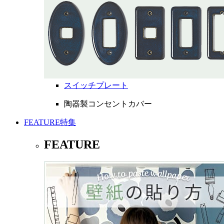
スイッチプレート
陶器製コンセントカバー
FEATURE
特集
FEATURE