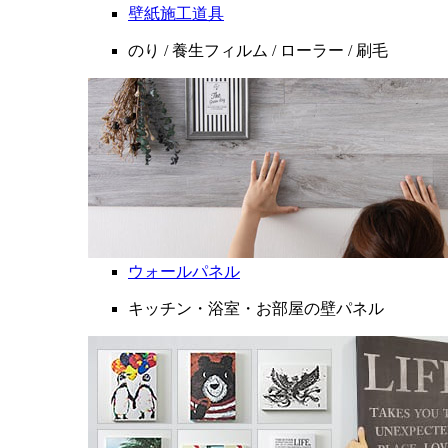
壁紙施工道具
のり / 養生フィルム / ローラー / 刷毛
ウォールパネル
キッチン・浴室・お部屋の壁パネル