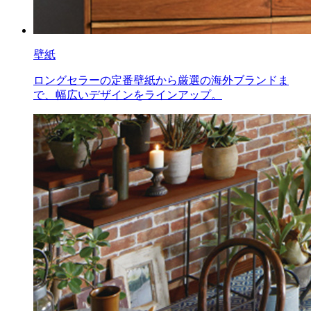
壁紙
ロングセラーの定番壁紙から厳選の海外ブランドま
で、幅広いデザインをラインアップ。