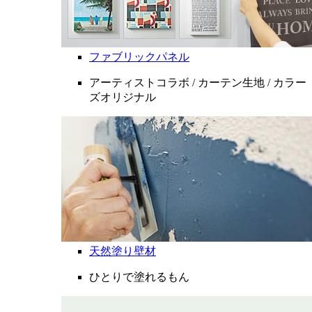
ファブリックパネル
アーティストコラボ / カーテン生地 / カラー
ズオリジナル
天然塗り壁材
ひとりで塗れるもん