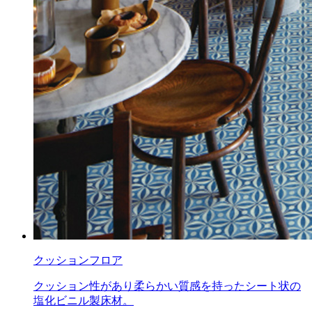
クッションフロア
クッション性があり柔らかい質感を持ったシート状の
塩化ビニル製床材。