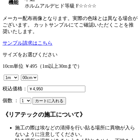
機能
ホルムアルデヒド等級 F☆☆☆☆
メーカー配布画像となります。実際の色味とは異なる場合が
ございます。 カットサンプルにてご確認いただくことを推
奨いたします。
サンプル請求はこちら
サイズをお選びください
10cm単位 ￥495（1m以上30mまで）
税込価格：
個数 ：
《リアテックの施工について》
施工の際は埃などの清掃を行い貼る場所に異物が入ら
ないように注意してください。