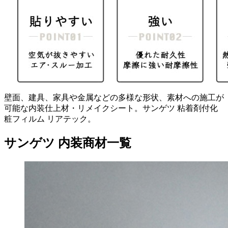
壁面、建具、家具や金属などの多様な形状、素材への施工が
可能な内装仕上材・リメイクシート。サンゲツ 粘着剤付化
粧フィルム リアテック。
サンゲツ 内装商材一覧