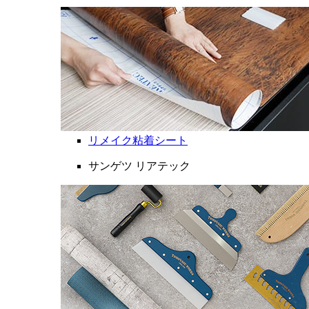
リメイク粘着シート
サンゲツ リアテック