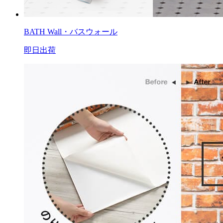
BATH Wall・バスウォール
即日出荷