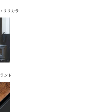
 / リリカラ
ィンランド