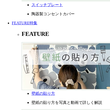
スイッチプレート
陶器製コンセントカバー
FEATURE
特集
FEATURE
壁紙の貼り方
壁紙の貼り方を写真と動画で詳しく解説