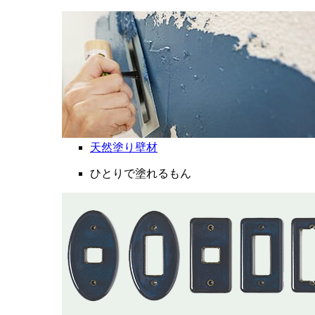
天然塗り壁材
ひとりで塗れるもん