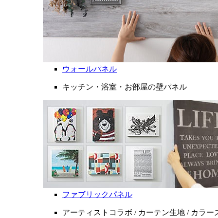
ウォールパネル
キッチン・浴室・お部屋の壁パネル
ファブリックパネル
アーティストコラボ / カーテン生地 / カラ