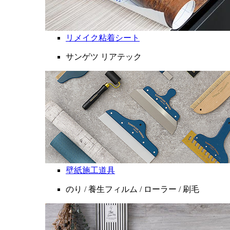
リメイク粘着シート
サンゲツ リアテック
壁紙施工道具
のり / 養生フィルム / ローラー / 刷毛