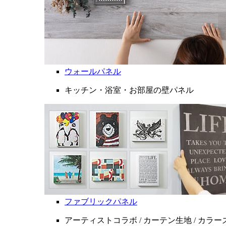
ウォールパネル
キッチン・浴室・お部屋の壁パネル
ファブリックパネル
アーティストコラボ / カーテン生地 / カラ