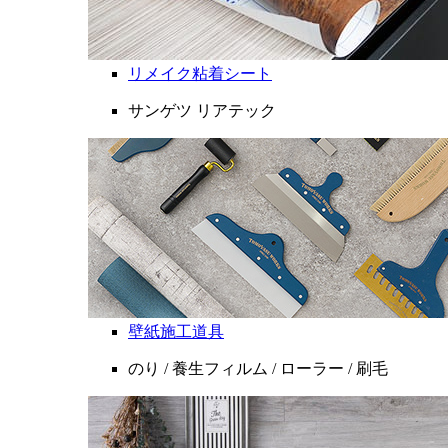
リメイク粘着シート
サンゲツ リアテック
壁紙施工道具
のり / 養生フィルム / ローラー / 刷毛