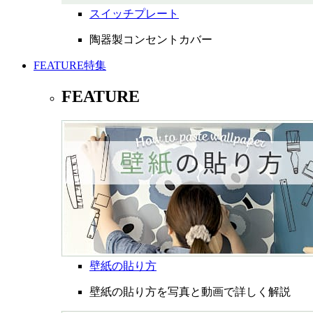
スイッチプレート
陶器製コンセントカバー
FEATURE
特集
FEATURE
壁紙の貼り方
壁紙の貼り方を写真と動画で詳しく解説