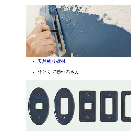
天然塗り壁材
ひとりで塗れるもん