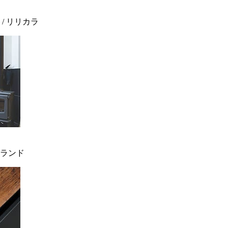
 / リリカラ
ィンランド