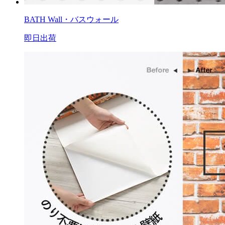
BATH Wall・バスウォール
即日出荷