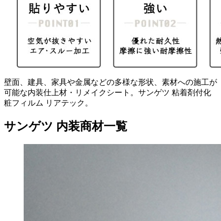
壁面、建具、家具や金属などの多様な形状、素材への施工が
可能な内装仕上材・リメイクシート。サンゲツ 粘着剤付化
粧フィルム リアテック。
サンゲツ 内装商材一覧