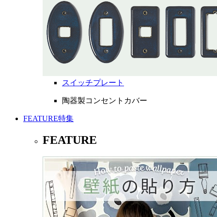
スイッチプレート
陶器製コンセントカバー
FEATURE
特集
FEATURE