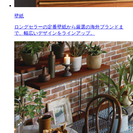
壁紙
ロングセラーの定番壁紙から厳選の海外ブランドま
で、幅広いデザインをラインアップ。