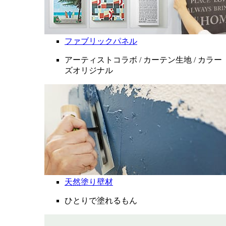
ファブリックパネル
アーティストコラボ / カーテン生地 / カラー
ズオリジナル
天然塗り壁材
ひとりで塗れるもん