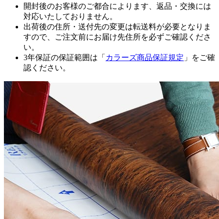
開封後のお客様のご都合によります、返品・交換には
対応いたしておりません。
出荷後の住所・送付先の変更は転送料が必要となりま
すので、ご注文前にお届け先住所を必ずご確認くださ
い。
3年保証の保証範囲は「
カラーズ商品保証規定
」をご確
認ください。