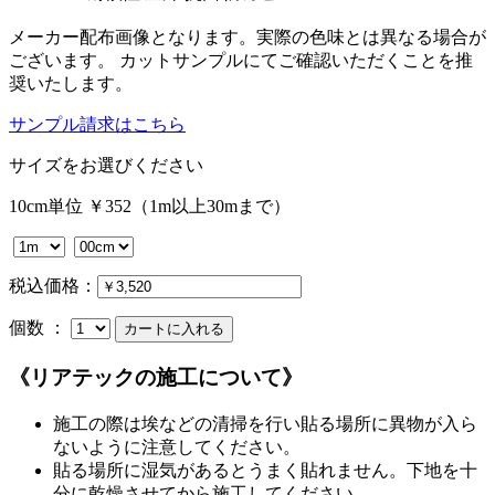
メーカー配布画像となります。実際の色味とは異なる場合が
ございます。 カットサンプルにてご確認いただくことを推
奨いたします。
サンプル請求はこちら
サイズをお選びください
10cm単位 ￥352（1m以上30mまで）
税込価格：
個数 ：
《リアテックの施工について》
施工の際は埃などの清掃を行い貼る場所に異物が入ら
ないように注意してください。
貼る場所に湿気があるとうまく貼れません。下地を十
分に乾燥させてから施工してください。