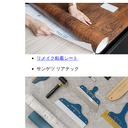
リメイク粘着シート
サンゲツ リアテック