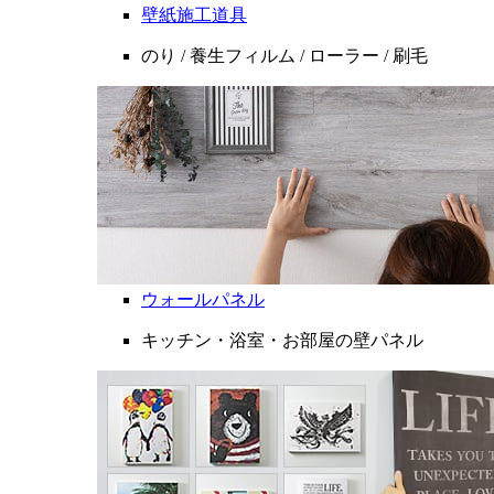
壁紙施工道具
のり / 養生フィルム / ローラー / 刷毛
ウォールパネル
キッチン・浴室・お部屋の壁パネル