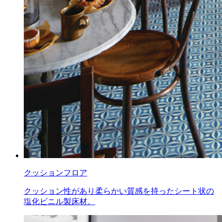
クッションフロア
クッション性があり柔らかい質感を持ったシート状の
塩化ビニル製床材。