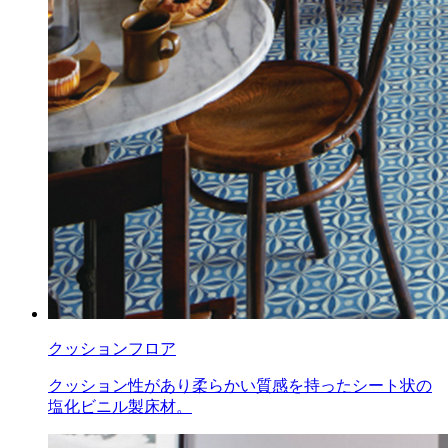
クッションフロア
クッション性があり柔らかい質感を持ったシート状の
塩化ビニル製床材。