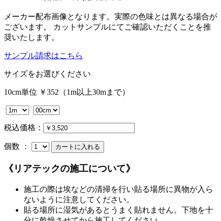
メーカー配布画像となります。実際の色味とは異なる場合が
ございます。 カットサンプルにてご確認いただくことを推
奨いたします。
サンプル請求はこちら
サイズをお選びください
10cm単位 ￥352（1m以上30mまで）
税込価格：
個数 ：
《リアテックの施工について》
施工の際は埃などの清掃を行い貼る場所に異物が入ら
ないように注意してください。
貼る場所に湿気があるとうまく貼れません。下地を十
分に乾燥させてから施工してください。