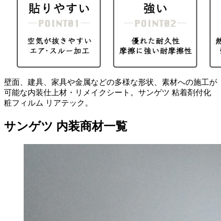
壁面、建具、家具や金属などの多様な形状、素材への施工が
可能な内装仕上材・リメイクシート。サンゲツ 粘着剤付化
粧フィルム リアテック。
サンゲツ 内装商材一覧