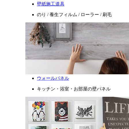
壁紙施工道具
のり / 養生フィルム / ローラー / 刷毛
ウォールパネル
キッチン・浴室・お部屋の壁パネル