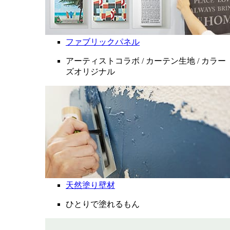
ファブリックパネル
アーティストコラボ / カーテン生地 / カラー
ズオリジナル
天然塗り壁材
ひとりで塗れるもん