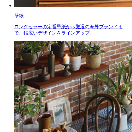
壁紙
ロングセラーの定番壁紙から厳選の海外ブランドま
で、幅広いデザインをラインアップ。