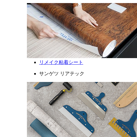
リメイク粘着シート
サンゲツ リアテック