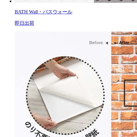
BATH Wall・バスウォール
即日出荷