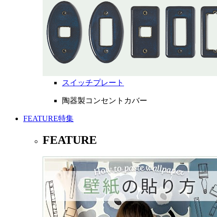
スイッチプレート
陶器製コンセントカバー
FEATURE
特集
FEATURE