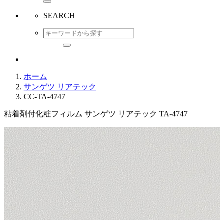
SEARCH
ホーム
サンゲツ リアテック
CC-TA-4747
粘着剤付化粧フィルム サンゲツ リアテック TA-4747