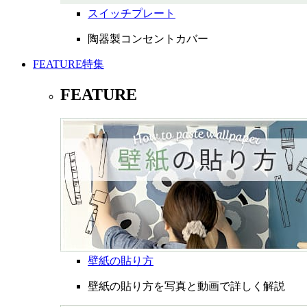
スイッチプレート
陶器製コンセントカバー
FEATURE
特集
FEATURE
壁紙の貼り方
壁紙の貼り方を写真と動画で詳しく解説