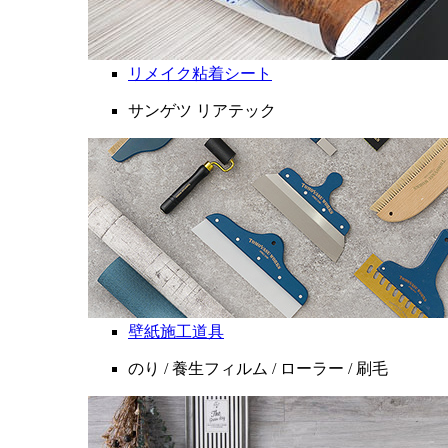
リメイク粘着シート
サンゲツ リアテック
壁紙施工道具
のり / 養生フィルム / ローラー / 刷毛