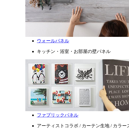
ウォールパネル
キッチン・浴室・お部屋の壁パネル
ファブリックパネル
アーティストコラボ / カーテン生地 / カラ