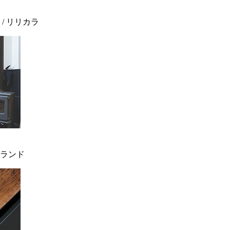
 / リリカラ
ィンランド