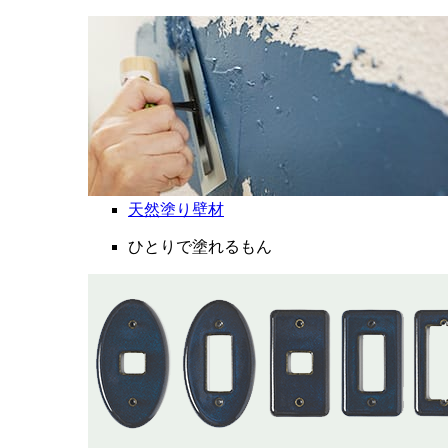
天然塗り壁材
ひとりで塗れるもん