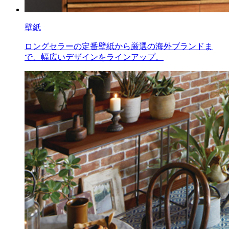
壁紙
ロングセラーの定番壁紙から厳選の海外ブランドま
で、幅広いデザインをラインアップ。