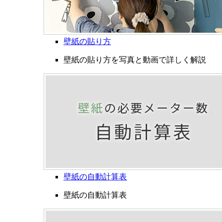
壁紙の貼り方
壁紙の貼り方を写真と動画で詳しく解説
壁紙の自動計算表
壁紙の自動計算表