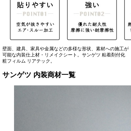
壁面、建具、家具や金属などの多様な形状、素材への施工が
可能な内装仕上材・リメイクシート。サンゲツ 粘着剤付化
粧フィルム リアテック。
サンゲツ 内装商材一覧