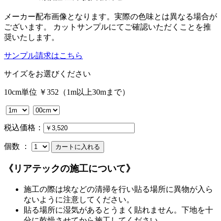
メーカー配布画像となります。実際の色味とは異なる場合が
ございます。 カットサンプルにてご確認いただくことを推
奨いたします。
サンプル請求はこちら
サイズをお選びください
10cm単位 ￥352（1m以上30mまで）
税込価格：
個数 ：
《リアテックの施工について》
施工の際は埃などの清掃を行い貼る場所に異物が入ら
ないように注意してください。
貼る場所に湿気があるとうまく貼れません。下地を十
分に乾燥させてから施工してください。