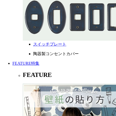
スイッチプレート
陶器製コンセントカバー
FEATURE
特集
FEATURE