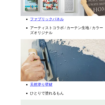
ファブリックパネル
アーティストコラボ / カーテン生地 / カラー
ズオリジナル
天然塗り壁材
ひとりで塗れるもん