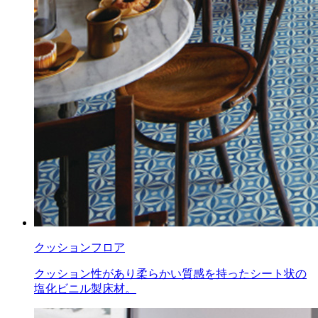
クッションフロア
クッション性があり柔らかい質感を持ったシート状の
塩化ビニル製床材。