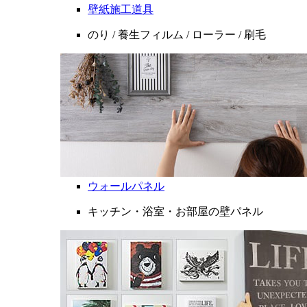
壁紙施工道具
のり / 養生フィルム / ローラー / 刷毛
ウォールパネル
キッチン・浴室・お部屋の壁パネル