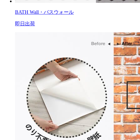
BATH Wall・バスウォール
即日出荷