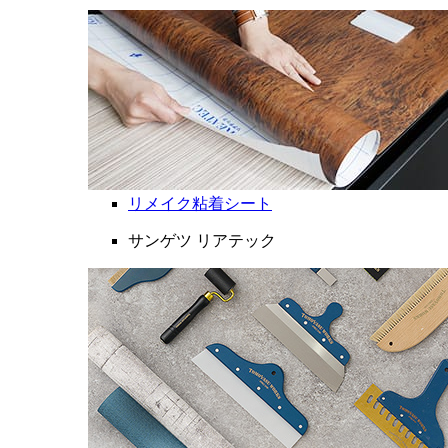
リメイク粘着シート
サンゲツ リアテック