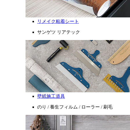
リメイク粘着シート
サンゲツ リアテック
壁紙施工道具
のり / 養生フィルム / ローラー / 刷毛