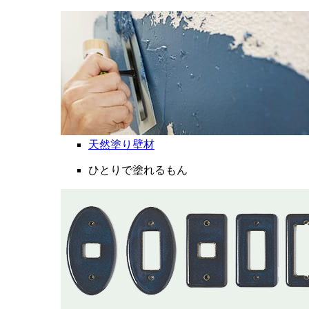
天然塗り壁材
ひとりで塗れるもん