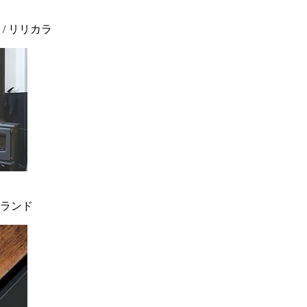
 / リリカラ
ィンランド