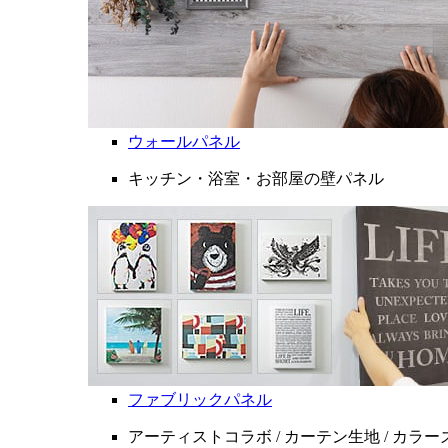
ウォールパネル
キッチン・浴室・お部屋の壁パネル
ファブリックパネル
アーティストコラボ / カーテン生地 / カラ