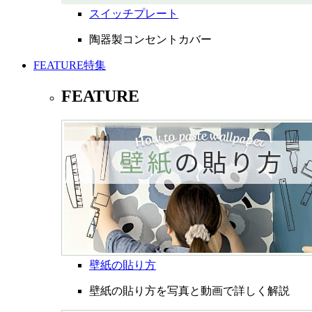
スイッチプレート
陶器製コンセントカバー
FEATURE
特集
FEATURE
壁紙の貼り方
壁紙の貼り方を写真と動画で詳しく解説