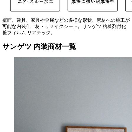
壁面、建具、家具や金属などの多様な形状、素材への施工が
可能な内装仕上材・リメイクシート。サンゲツ 粘着剤付化
粧フィルム リアテック。
サンゲツ 内装商材一覧