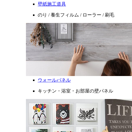
壁紙施工道具
のり / 養生フィルム / ローラー / 刷毛
ウォールパネル
キッチン・浴室・お部屋の壁パネル