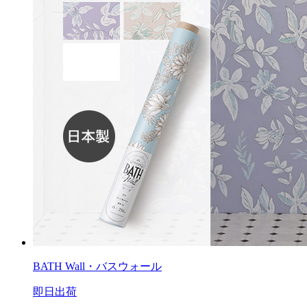
BATH Wall・バスウォール
即日出荷