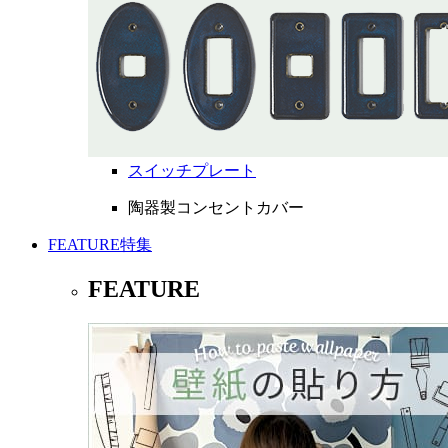
スイッチプレート
陶器製コンセントカバー
FEATURE
特集
FEATURE