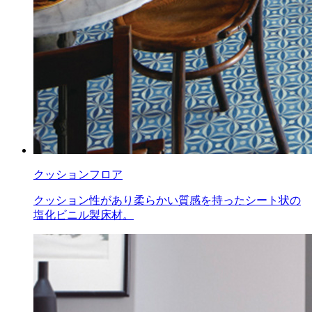
クッションフロア
クッション性があり柔らかい質感を持ったシート状の
塩化ビニル製床材。