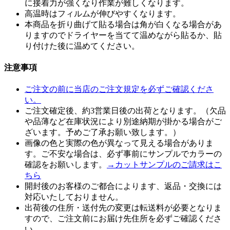
に接着力が強くなり作業が難しくなります。
高温時はフィルムが伸びやすくなります。
本商品を折り曲げて貼る場合は角が白くなる場合があ
りますのでドライヤーを当てて温めながら貼るか、貼
り付けた後に温めてください。
注意事項
ご注文の前に当店のご注文規定を必ずご確認くださ
い。
ご注文確定後、約3営業日後の出荷となります。（欠品
や品薄など在庫状況により別途納期が掛かる場合がご
ざいます。予めご了承お願い致します。）
画像の色と実際の色が異なって見える場合がありま
す。ご不安な場合は、必ず事前にサンプルでカラーの
確認をお願いします。
→カットサンプルのご請求はこ
ちら
開封後のお客様のご都合によります、返品・交換には
対応いたしておりません。
出荷後の住所・送付先の変更は転送料が必要となりま
すので、ご注文前にお届け先住所を必ずご確認くださ
い。