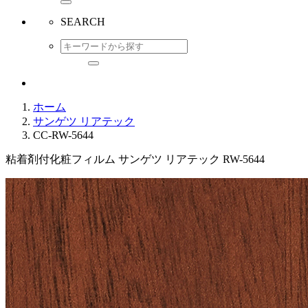
SEARCH
ホーム
サンゲツ リアテック
CC-RW-5644
粘着剤付化粧フィルム サンゲツ リアテック RW-5644