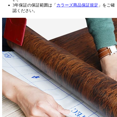
3年保証の保証範囲は「
カラーズ商品保証規定
」をご確
認ください。