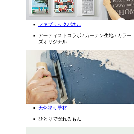
ファブリックパネル
アーティストコラボ / カーテン生地 / カラー
ズオリジナル
天然塗り壁材
ひとりで塗れるもん