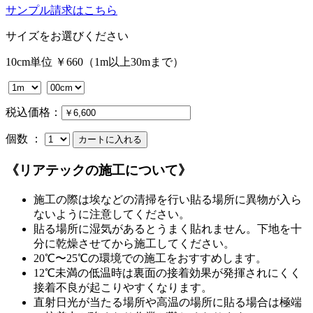
サンプル請求はこちら
サイズをお選びください
10cm単位 ￥660（1m以上30mまで）
税込価格：
個数 ：
《リアテックの施工について》
施工の際は埃などの清掃を行い貼る場所に異物が入ら
ないように注意してください。
貼る場所に湿気があるとうまく貼れません。下地を十
分に乾燥させてから施工してください。
20℃〜25℃の環境での施工をおすすめします。
12℃未満の低温時は裏面の接着効果が発揮されにくく
接着不良が起こりやすくなります。
直射日光が当たる場所や高温の場所に貼る場合は極端