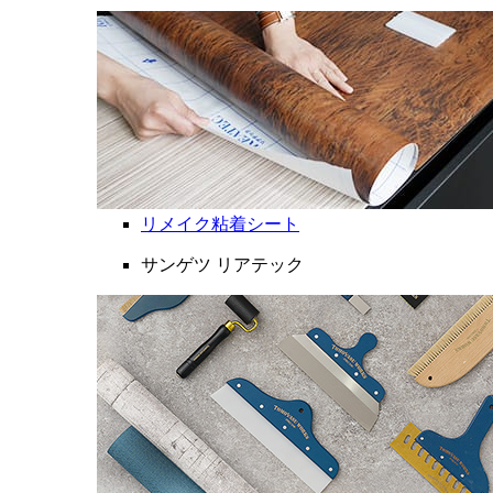
リメイク粘着シート
サンゲツ リアテック