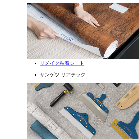
リメイク粘着シート
サンゲツ リアテック