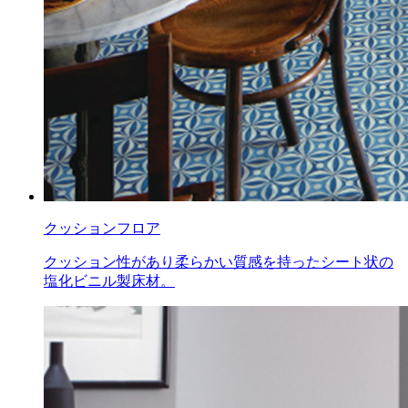
クッションフロア
クッション性があり柔らかい質感を持ったシート状の
塩化ビニル製床材。