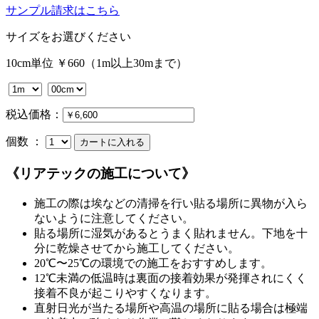
サンプル請求はこちら
サイズをお選びください
10cm単位 ￥660（1m以上30mまで）
税込価格：
個数 ：
《リアテックの施工について》
施工の際は埃などの清掃を行い貼る場所に異物が入ら
ないように注意してください。
貼る場所に湿気があるとうまく貼れません。下地を十
分に乾燥させてから施工してください。
20℃〜25℃の環境での施工をおすすめします。
12℃未満の低温時は裏面の接着効果が発揮されにくく
接着不良が起こりやすくなります。
直射日光が当たる場所や高温の場所に貼る場合は極端