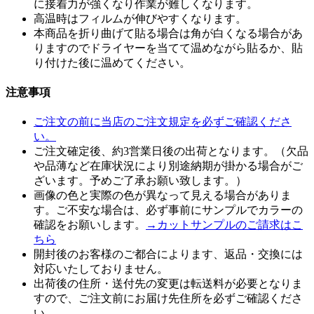
に接着力が強くなり作業が難しくなります。
高温時はフィルムが伸びやすくなります。
本商品を折り曲げて貼る場合は角が白くなる場合があ
りますのでドライヤーを当てて温めながら貼るか、貼
り付けた後に温めてください。
注意事項
ご注文の前に当店のご注文規定を必ずご確認くださ
い。
ご注文確定後、約3営業日後の出荷となります。（欠品
や品薄など在庫状況により別途納期が掛かる場合がご
ざいます。予めご了承お願い致します。）
画像の色と実際の色が異なって見える場合がありま
す。ご不安な場合は、必ず事前にサンプルでカラーの
確認をお願いします。
→カットサンプルのご請求はこ
ちら
開封後のお客様のご都合によります、返品・交換には
対応いたしておりません。
出荷後の住所・送付先の変更は転送料が必要となりま
すので、ご注文前にお届け先住所を必ずご確認くださ
い。