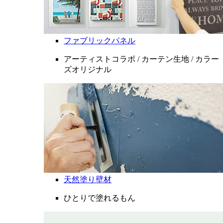
ファブリックパネル
アーティストコラボ / カーテン生地 / カラー
ズオリジナル
天然塗り壁材
ひとりで塗れるもん