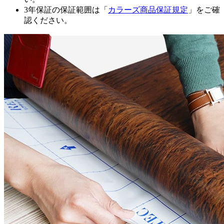
3年保証の保証範囲は「
カラーズ商品保証規定
」をご確
認ください。