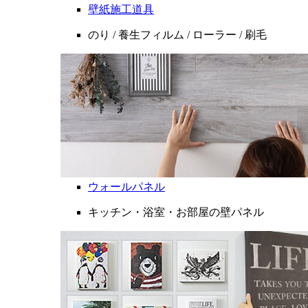
壁紙施工道具
のり / 養生フィルム / ローラー / 刷毛
ウォールパネル
キッチン・浴室・お部屋の壁パネル