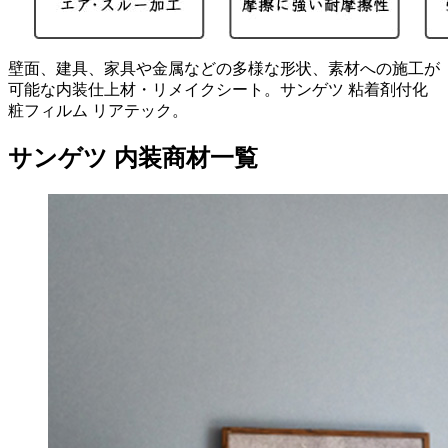
壁面、建具、家具や金属などの多様な形状、素材への施工が
可能な内装仕上材・リメイクシート。サンゲツ 粘着剤付化
粧フィルム リアテック。
サンゲツ 内装商材一覧