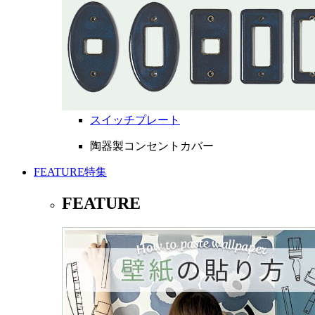
スイッチプレート
陶器製コンセントカバー
FEATURE
特集
FEATURE