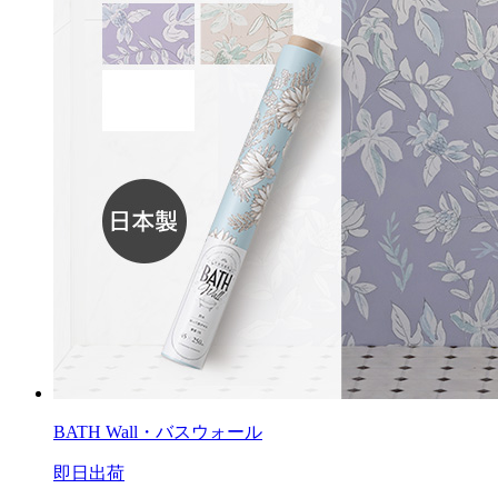
BATH Wall・バスウォール
即日出荷