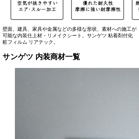
壁面、建具、家具や金属などの多様な形状、素材への施工が
可能な内装仕上材・リメイクシート。サンゲツ 粘着剤付化
粧フィルム リアテック。
サンゲツ 内装商材一覧