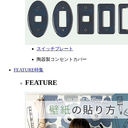
スイッチプレート
陶器製コンセントカバー
FEATURE
特集
FEATURE