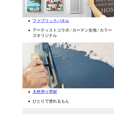
ファブリックパネル
アーティストコラボ / カーテン生地 / カラー
ズオリジナル
天然塗り壁材
ひとりで塗れるもん