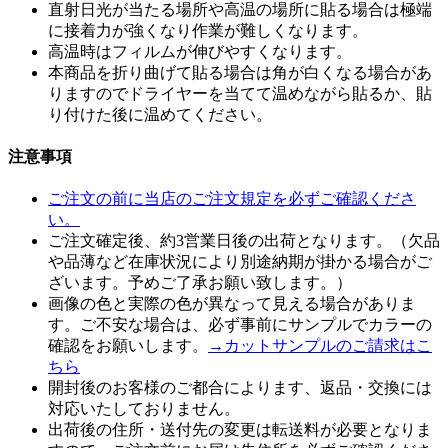
直射日光が当たる場所や高温の場所に貼る場合は極端
に接着力が強くなり作業が難しくなります。
高温時はフィルムが伸びやすくなります。
本商品を折り曲げて貼る場合は角が白くなる場合があ
りますのでドライヤーを当てて温めながら貼るか、貼
り付けた後に温めてください。
注意事項
ご注文の前に当店のご注文規定を必ずご確認くださ
い。
ご注文確定後、約3営業日後の出荷となります。（欠品
や品薄など在庫状況により別途納期が掛かる場合がご
ざいます。予めご了承お願い致します。）
画像の色と実際の色が異なって見える場合がありま
す。ご不安な場合は、必ず事前にサンプルでカラーの
確認をお願いします。
→カットサンプルのご請求はこ
ちら
開封後のお客様のご都合によります、返品・交換には
対応いたしておりません。
出荷後の住所・送付先の変更は転送料が必要となりま