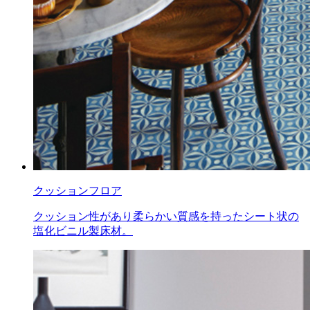
クッションフロア
クッション性があり柔らかい質感を持ったシート状の
塩化ビニル製床材。