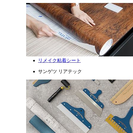
リメイク粘着シート
サンゲツ リアテック