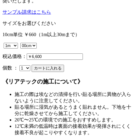
奨いたします。
サンプル請求はこちら
サイズをお選びください
10cm単位 ￥660（1m以上30mまで）
税込価格：
個数 ：
《リアテックの施工について》
施工の際は埃などの清掃を行い貼る場所に異物が入ら
ないように注意してください。
貼る場所に湿気があるとうまく貼れません。下地を十
分に乾燥させてから施工してください。
20℃〜25℃の環境での施工をおすすめします。
12℃未満の低温時は裏面の接着効果が発揮されにくく
接着不良が起こりやすくなります。