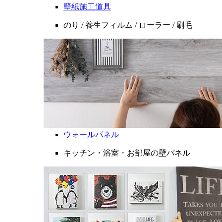
壁紙施工道具
のり / 養生フィルム / ローラー / 刷毛
ウォールパネル
キッチン・浴室・お部屋の壁パネル