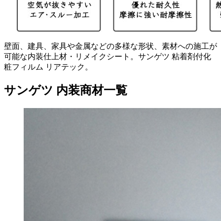
壁面、建具、家具や金属などの多様な形状、素材への施工が
可能な内装仕上材・リメイクシート。サンゲツ 粘着剤付化
粧フィルム リアテック。
サンゲツ 内装商材一覧