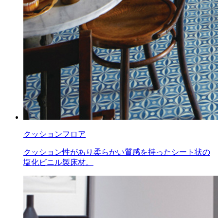
クッションフロア
クッション性があり柔らかい質感を持ったシート状の
塩化ビニル製床材。