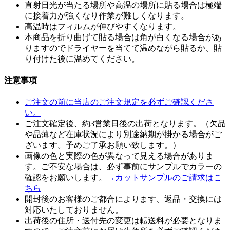
直射日光が当たる場所や高温の場所に貼る場合は極端
に接着力が強くなり作業が難しくなります。
高温時はフィルムが伸びやすくなります。
本商品を折り曲げて貼る場合は角が白くなる場合があ
りますのでドライヤーを当てて温めながら貼るか、貼
り付けた後に温めてください。
注意事項
ご注文の前に当店のご注文規定を必ずご確認くださ
い。
ご注文確定後、約3営業日後の出荷となります。（欠品
や品薄など在庫状況により別途納期が掛かる場合がご
ざいます。予めご了承お願い致します。）
画像の色と実際の色が異なって見える場合がありま
す。ご不安な場合は、必ず事前にサンプルでカラーの
確認をお願いします。
→カットサンプルのご請求はこ
ちら
開封後のお客様のご都合によります、返品・交換には
対応いたしておりません。
出荷後の住所・送付先の変更は転送料が必要となりま