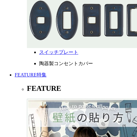
スイッチプレート
陶器製コンセントカバー
FEATURE
特集
FEATURE