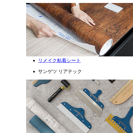
リメイク粘着シート
サンゲツ リアテック