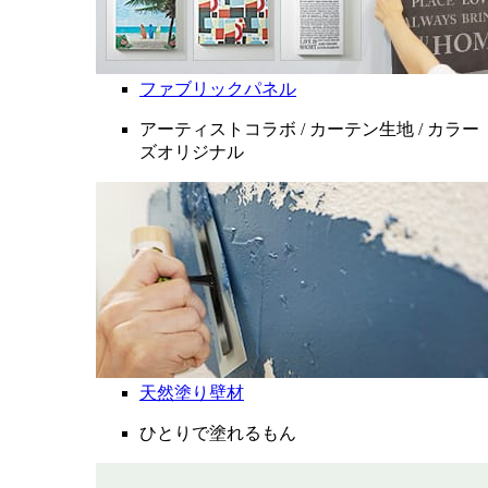
ファブリックパネル
アーティストコラボ / カーテン生地 / カラー
ズオリジナル
天然塗り壁材
ひとりで塗れるもん