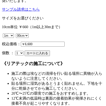
奨いたします。
サンプル請求はこちら
サイズをお選びください
10cm単位 ￥660（1m以上30mまで）
税込価格：
個数 ：
《リアテックの施工について》
施工の際は埃などの清掃を行い貼る場所に異物が入ら
ないように注意してください。
貼る場所に湿気があるとうまく貼れません。下地を十
分に乾燥させてから施工してください。
20℃〜25℃の環境での施工をおすすめします。
12℃未満の低温時は裏面の接着効果が発揮されにくく
接着不良が起こりやすくなります。