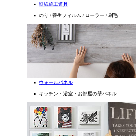
壁紙施工道具
のり / 養生フィルム / ローラー / 刷毛
ウォールパネル
キッチン・浴室・お部屋の壁パネル