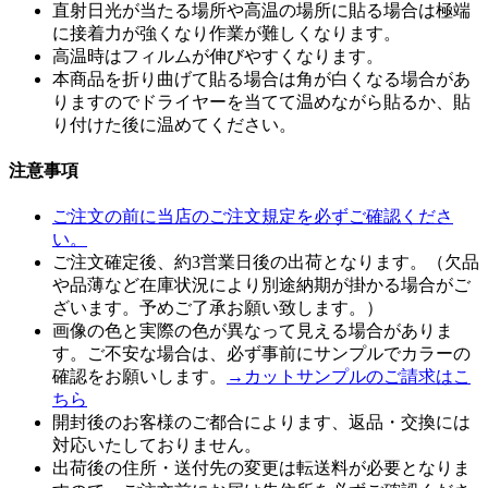
直射日光が当たる場所や高温の場所に貼る場合は極端
に接着力が強くなり作業が難しくなります。
高温時はフィルムが伸びやすくなります。
本商品を折り曲げて貼る場合は角が白くなる場合があ
りますのでドライヤーを当てて温めながら貼るか、貼
り付けた後に温めてください。
注意事項
ご注文の前に当店のご注文規定を必ずご確認くださ
い。
ご注文確定後、約3営業日後の出荷となります。（欠品
や品薄など在庫状況により別途納期が掛かる場合がご
ざいます。予めご了承お願い致します。）
画像の色と実際の色が異なって見える場合がありま
す。ご不安な場合は、必ず事前にサンプルでカラーの
確認をお願いします。
→カットサンプルのご請求はこ
ちら
開封後のお客様のご都合によります、返品・交換には
対応いたしておりません。
出荷後の住所・送付先の変更は転送料が必要となりま