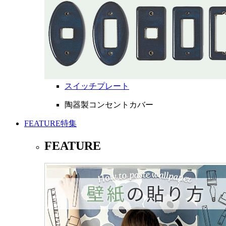
スイッチプレート
陶器製コンセントカバー
FEATURE
特集
FEATURE