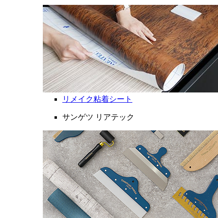
リメイク粘着シート
サンゲツ リアテック