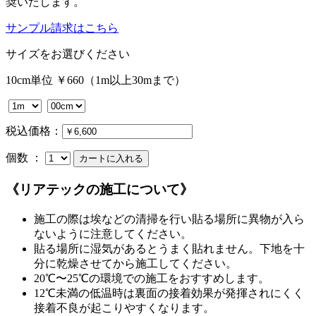
奨いたします。
サンプル請求はこちら
サイズをお選びください
10cm単位 ￥660（1m以上30mまで）
税込価格：
個数 ：
《リアテックの施工について》
施工の際は埃などの清掃を行い貼る場所に異物が入ら
ないように注意してください。
貼る場所に湿気があるとうまく貼れません。下地を十
分に乾燥させてから施工してください。
20℃〜25℃の環境での施工をおすすめします。
12℃未満の低温時は裏面の接着効果が発揮されにくく
接着不良が起こりやすくなります。