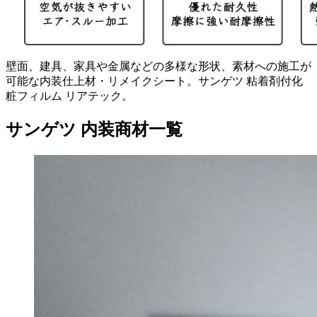
壁面、建具、家具や金属などの多様な形状、素材への施工が
可能な内装仕上材・リメイクシート。サンゲツ 粘着剤付化
粧フィルム リアテック。
サンゲツ 内装商材一覧