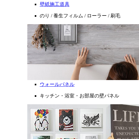
壁紙施工道具
のり / 養生フィルム / ローラー / 刷毛
ウォールパネル
キッチン・浴室・お部屋の壁パネル