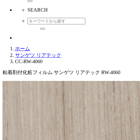
SEARCH
ホーム
サンゲツ リアテック
CC-RW-4060
粘着剤付化粧フィルム サンゲツ リアテック RW-4060