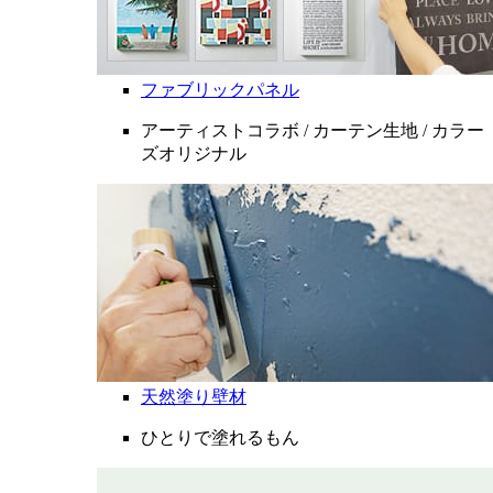
ファブリックパネル
アーティストコラボ / カーテン生地 / カラー
ズオリジナル
天然塗り壁材
ひとりで塗れるもん