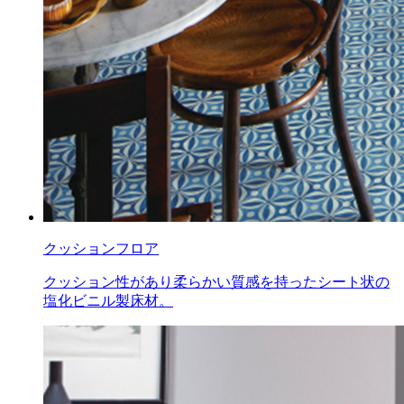
クッションフロア
クッション性があり柔らかい質感を持ったシート状の
塩化ビニル製床材。