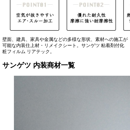
壁面、建具、家具や金属などの多様な形状、素材への施工が
可能な内装仕上材・リメイクシート。サンゲツ 粘着剤付化
粧フィルム リアテック。
サンゲツ 内装商材一覧