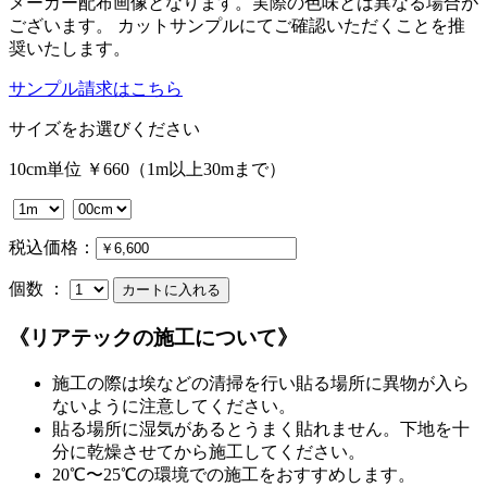
メーカー配布画像となります。実際の色味とは異なる場合が
ございます。 カットサンプルにてご確認いただくことを推
奨いたします。
サンプル請求はこちら
サイズをお選びください
10cm単位 ￥660（1m以上30mまで）
税込価格：
個数 ：
《リアテックの施工について》
施工の際は埃などの清掃を行い貼る場所に異物が入ら
ないように注意してください。
貼る場所に湿気があるとうまく貼れません。下地を十
分に乾燥させてから施工してください。
20℃〜25℃の環境での施工をおすすめします。