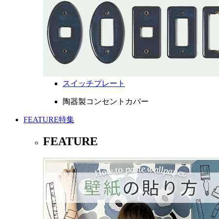
スイッチプレート
陶器製コンセントカバー
FEATURE
特集
FEATURE