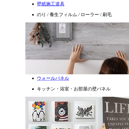
壁紙施工道具
のり / 養生フィルム / ローラー / 刷毛
ウォールパネル
キッチン・浴室・お部屋の壁パネル