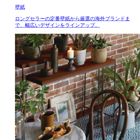
壁紙
ロングセラーの定番壁紙から厳選の海外ブランドま
で、幅広いデザインをラインアップ。