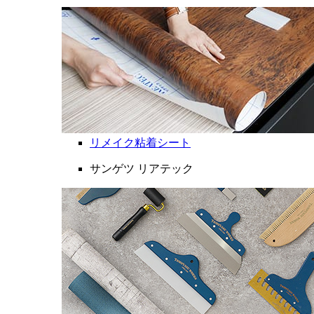
リメイク粘着シート
サンゲツ リアテック