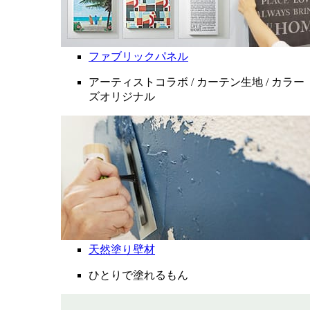
ファブリックパネル
アーティストコラボ / カーテン生地 / カラー
ズオリジナル
天然塗り壁材
ひとりで塗れるもん