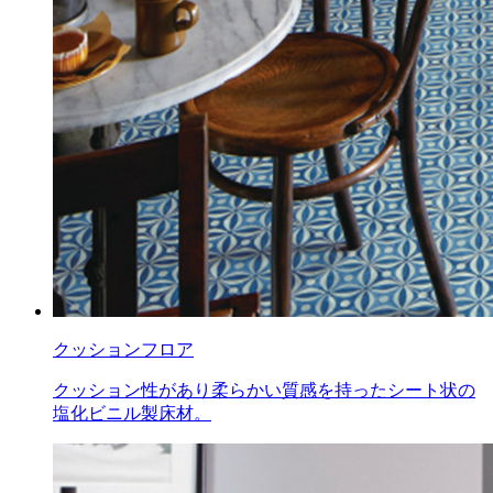
クッションフロア
クッション性があり柔らかい質感を持ったシート状の
塩化ビニル製床材。