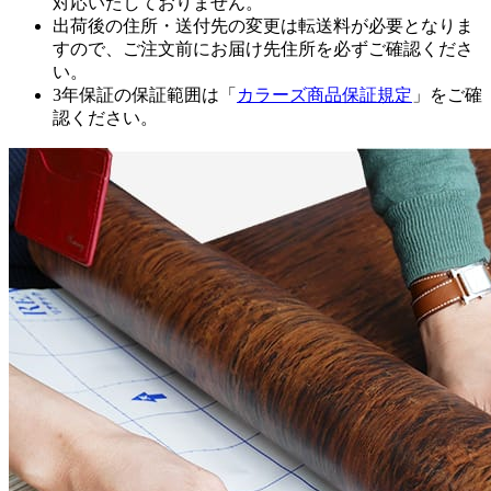
対応いたしておりません。
出荷後の住所・送付先の変更は転送料が必要となりま
すので、ご注文前にお届け先住所を必ずご確認くださ
い。
3年保証の保証範囲は「
カラーズ商品保証規定
」をご確
認ください。