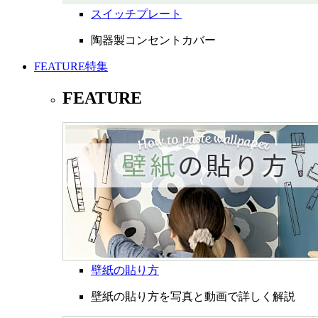
スイッチプレート
陶器製コンセントカバー
FEATURE
特集
FEATURE
壁紙の貼り方
壁紙の貼り方を写真と動画で詳しく解説