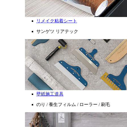
リメイク粘着シート
サンゲツ リアテック
壁紙施工道具
のり / 養生フィルム / ローラー / 刷毛