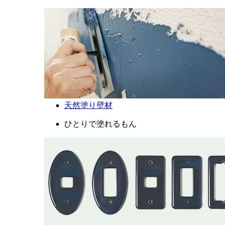
天然塗り壁材
ひとりで塗れるもん