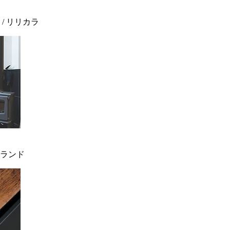
 / リリカラ
ィンランド