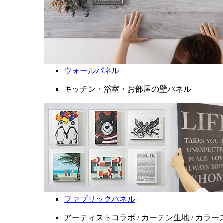
ウォールパネル
キッチン・浴室・お部屋の壁パネル
ファブリックパネル
アーティストコラボ / カーテン生地 / カラ